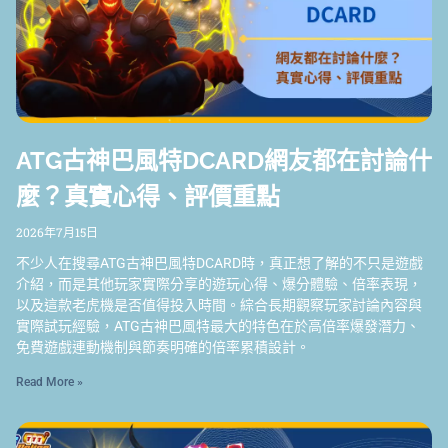
ATG古神巴風特DCARD網友都在討論什
麼？真實心得、評價重點
2026年7月15日
不少人在搜尋ATG古神巴風特DCARD時，真正想了解的不只是遊戲
介紹，而是其他玩家實際分享的遊玩心得、爆分體驗、倍率表現，
以及這款老虎機是否值得投入時間。綜合長期觀察玩家討論內容與
實際試玩經驗，ATG古神巴風特最大的特色在於高倍率爆發潛力、
免費遊戲連動機制與節奏明確的倍率累積設計。
Read More »