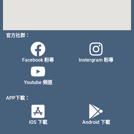
官方社群：
Facebook 粉專
Instergram 粉專
Youtube 頻道
APP下載：
iOS 下載
Android 下載