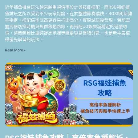
近年捕魚機台玩法越來越重視倍率設計與技能搭配，而RSG福娃捕
魚試玩之所以受到不少玩家討論，在於整體節奏偏快、BOSS刷新頻
率穩定，搭配倍率武器更容易打出高分。實際試玩後發現，若能掌
握武器切換時機與魚群移動路線，再搭配UG娛樂城穩定的遊戲環
境，整體體驗比單純提高炮彈等級更容易累積分數，也是新手最值
得優先學習的玩法。
Read More »