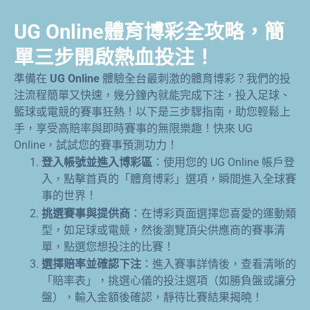
UG Online體育博彩全攻略，簡
單三步開啟熱血投注！
準備在
UG Online
體驗全台最刺激的體育博彩？我們的投
注流程簡單又快速，幾分鐘內就能完成下注，投入足球、
籃球或電競的賽事狂熱！以下是三步驟指南，助您輕鬆上
手，享受高賠率與即時賽事的無限樂趣！快來 UG
Online，試試您的賽事預測功力！
登入帳號並進入博彩區
：使用您的 UG Online 帳戶登
入，點擊首頁的「體育博彩」選項，瞬間進入全球賽
事的世界！
挑選賽事與提供商
：在博彩頁面選擇您喜愛的運動類
型，如足球或電競，然後瀏覽頂尖供應商的賽事清
單，點選您想投注的比賽！
選擇賠率並確認下注
：進入賽事詳情後，查看清晰的
「賠率表」，挑選心儀的投注選項（如勝負盤或讓分
盤），輸入金額後確認，靜待比賽結果揭曉！