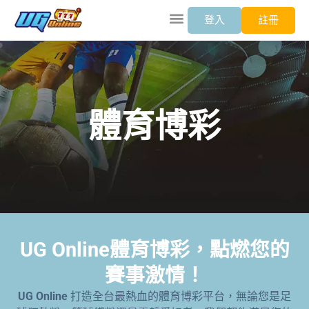
登入
註冊
體育博彩
UG Online體育博彩，點燃您的
賽事激情！
UG Online
打造全台最熱血的體育博彩平台，無論您是足