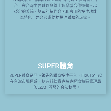
台，在台灣主要透過與線上娛樂城合作運營。以
穩定的系統、簡單的操作介面和實用的投注功能
為特色，適合尋求便捷投注體驗的玩家。
SUPER體育
SUPER體育是亞洲領先的體育投注平台，自2015年起
在台灣市場運營，擁有菲律賓克拉克經濟特區管理局
（CEZA）頒發的合法執照。