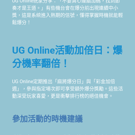
UG Online玩家分享：「不要貪心連續加碼，找到節
奏才是王道。」有些機台會在爆分前出現連續中小
獎，這是系統進入熱期的信號，懂得掌握時機就能輕
鬆爆分！
UG Online活動加倍日：爆
分機率翻倍！
UG Online定期推出「麻將爆分日」與「彩金加倍
週」，參與指定場次即可享受額外爆分獎勵。這些活
動深受玩家喜愛，更是衝擊排行榜的絕佳機會。
參加活動的時機建議