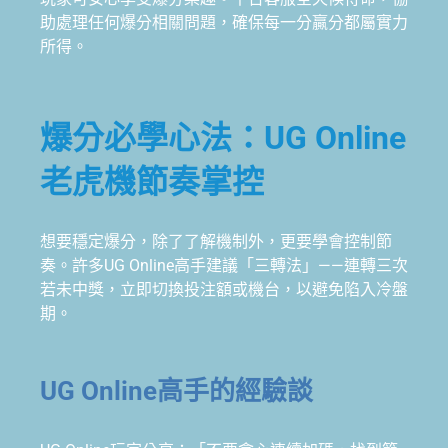
助處理任何爆分相關問題，確保每一分贏分都屬實力
所得。
爆分必學心法：UG Online
老虎機節奏掌控
想要穩定爆分，除了了解機制外，更要學會控制節
奏。許多UG Online高手建議「三轉法」——連轉三次
若未中獎，立即切換投注額或機台，以避免陷入冷盤
期。
UG Online高手的經驗談