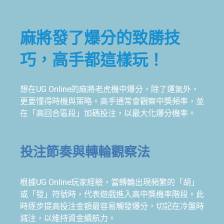
麻將發了爆分的致勝技
巧，高手都這樣玩！
想在UG Online的麻將老虎機中爆分，除了運氣外，
更要懂得時機與策略。高手通常會觀察中獎頻率，並
在「高回合區段」加碼投注，以最大化爆分機率。
投注節奏與轉輪觀察法
根據UG Online玩家經驗，當轉輪出現頻繁的「胡」
或「發」符號時，代表遊戲進入高中獎機率階段。此
時逐步提高投注金額最容易觸發爆分，切記在冷盤時
減注，以維持資金續航力。