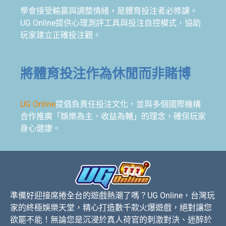
學會接受輸贏與調整情緒，是體育投注者必修課。
UG Online提供心理測評工具與投注自控模式，協助
玩家建立正確投注觀。
將體育投注作為休閒而非賭博
UG Online
提倡負責任投注文化，並與多個國際機構
合作推廣「娛樂為主、收益為輔」的理念，確保玩家
身心健康。
準備好迎接席捲全台的遊戲熱潮了嗎？UG Online，台灣玩
家的終極娛樂天堂，精心打造數千款火爆遊戲，絕對讓您
欲罷不能！無論您是沉浸於真人荷官的刺激對決、迷醉於