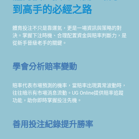
到高手的必經之路
體育投注不只是靠運氣，更是一場資訊與策略的對
決。掌握下注時機、合理配置資金與賠率判斷力，是
從新手晉級老手的關鍵。
學會分析賠率變動
賠率代表市場預測的機率，當賠率出現異常波動時，
往往暗示有市場消息流動。UG Online提供賠率追蹤
功能，助你即時掌握投注先機。
善用投注紀錄提升勝率