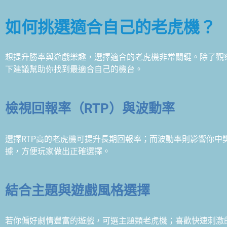
如何挑選適合自己的老虎機？
想提升勝率與遊戲樂趣，選擇適合的老虎機非常關鍵。除了觀
下建議幫助你找到最適合自己的機台。
檢視回報率（RTP）與波動率
選擇RTP高的老虎機可提升長期回報率；而波動率則影響你中獎的
據，方便玩家做出正確選擇。
結合主題與遊戲風格選擇
若你偏好劇情豐富的遊戲，可選主題類老虎機；喜歡快速刺激的可選