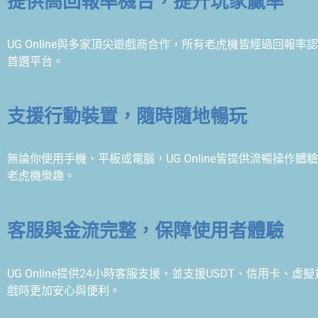
提供高回報率機台，提升玩家贏率
UG Online與多家頂尖遊戲商合作，所有老虎機皆經過回報
首選平台。
支援行動裝置，隨時隨地暢玩
無論你使用手機、平板或電腦，UG Online皆提供流暢操作
老虎機樂趣。
客服與金流完整，保障使用者體驗
UG Online提供24小時客服支援，並支援USDT、信用卡
戲時更加安心與便利。