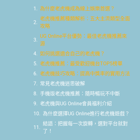
為什麼老虎機成為線上娛樂首選？
老虎機推薦種類解析：五大主流類型全面
攻略
UG Online平台優勢：最佳老虎機推薦來
源
如何挑選適合自己的老虎機？
老虎機推薦：最受歡迎機台TOP5榜單
老虎機技巧攻略：提高中獎率的實用方法
常見老虎機迷思破解
手機版老虎機推薦：隨時暢玩不中斷
老虎機與UG Online會員福利介紹
為什麼選擇UG Online進行老虎機遊戲？
結語：把握每一次旋轉，選對平台就對
了！