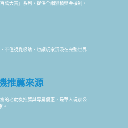
的「百萬大賞」系列，提供全網累積獎金機制，
機台，不僅視覺吸睛，也讓玩家沉浸在完整世界
虎機推薦來源
供豐富的老虎機推薦與專屬優惠，是華人玩家公
家。