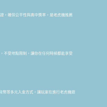
率認證，確保公平性與高中獎率，是老虎機推薦
體驗，不受地點限制，讓你在任何時候都能享受
、虛擬貨幣等多元入金方式，讓玩家在進行老虎機遊