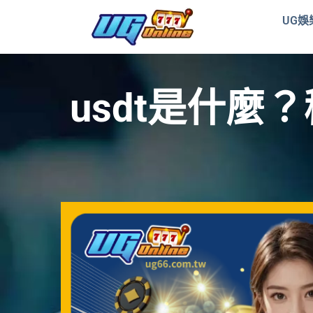
UG娛
usdt是什麼？