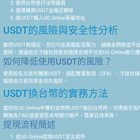
使用台幣進行法幣購買
選擇購買USDT並確認轉帳
將USDT轉入UG Online專屬地址
USDT的風險與安全性分析
雖然USDT較穩定，但仍可能面臨監管壓力、儲備金問題或平台
產時，建議結合冷錢包保管與選擇合規平台如UG Online進行
如何降低使用USDT的風險？
使用知名交易所購買USDT、搭配雙重驗證（2FA）、冷錢包儲存
幅降低交易與資金流失風險。
USDT換台幣的實務方法
當你在UG Online中獲利並想將USDT換回台幣時，可透過交
轉換為TWD並提領至本地銀行帳戶，簡單且效率高。
提現流程簡述
從UG Online提領USDT至交易所