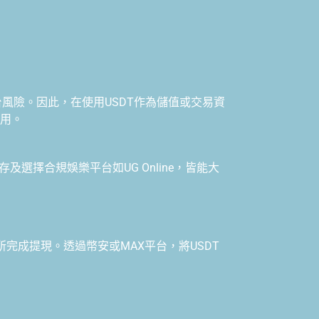
風險。因此，在使用USDT作為儲值或交易資
應用。
及選擇合規娛樂平台如UG Online，皆能大
易所完成提現。透過幣安或MAX平台，將USDT