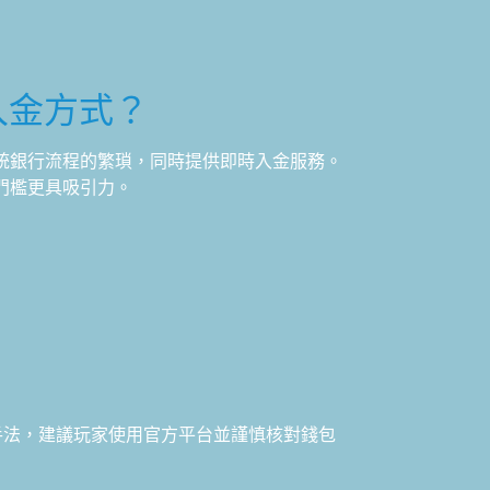
為入金方式？
減少傳統銀行流程的繁瑣，同時提供即時入金服務。
帳門檻更具吸引力。
手法，建議玩家使用官方平台並謹慎核對錢包