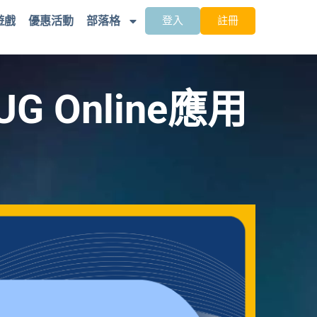
遊戲
優惠活動
部落格
登入
註冊
 Online應用