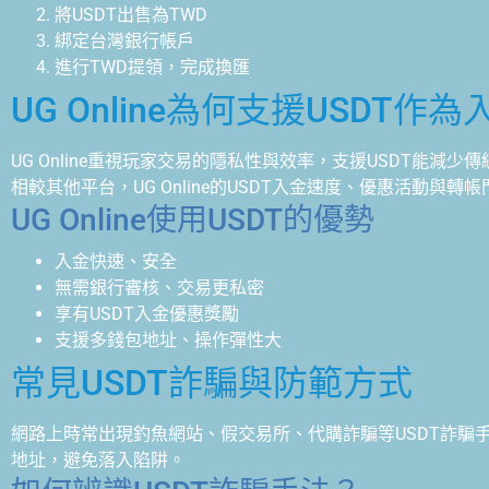
將USDT出售為TWD
綁定台灣銀行帳戶
進行TWD提領，完成換匯
UG Online為何支援USDT作
UG Online重視玩家交易的隱私性與效率，支援USDT能
相較其他平台，UG Online的USDT入金速度、優惠活動與轉
UG Online使用USDT的優勢
入金快速、安全
無需銀行審核、交易更私密
享有USDT入金優惠獎勵
支援多錢包地址、操作彈性大
常見USDT詐騙與防範方式
網路上時常出現釣魚網站、假交易所、代購詐騙等USDT詐騙
地址，避免落入陷阱。