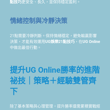
點技巧
更安全、長久，並保持穩定盈利。
情緒控制與冷靜決策
21點需要冷靜判斷。保持情緒穩定，避免輸贏影響
決策，才能有效運用
UG娛樂21點技巧
，在
UG Online
中做出最佳行動。
提升UG Online勝率的進階
祕技｜策略＋經驗雙管齊
下
除了基本策略與心理管理，提升勝率還需累積實戰經