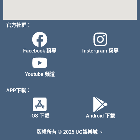
官方社群：
Facebook 粉專
Instergram 粉專
Youtube 頻道
APP下載：
iOS 下載
Android 下載
版權所有 © 2025 UG娛樂城 。