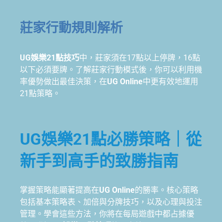
莊家行動規則解析
UG娛樂21點技巧
中，莊家須在17點以上停牌，16點
以下必須要牌。了解莊家行動模式後，你可以利用機
率優勢做出最佳決策，在
UG Online
中更有效地運用
21點策略。
UG娛樂21點必勝策略｜從
新手到高手的致勝指南
掌握策略能顯著提高在
UG Online
的勝率。核心策略
包括基本策略表、加倍與分牌技巧，以及心理與投注
管理。學會這些方法，你將在每局遊戲中都占據優