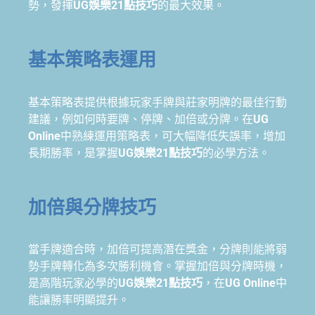
勢，發揮
UG娛樂21點技巧
的最大效果。
基本策略表運用
基本策略表提供根據玩家手牌與莊家明牌的最佳行動
建議，例如何時要牌、停牌、加倍或分牌。在
UG
Online
中熟練運用策略表，可大幅降低失誤率，增加
長期勝率，是掌握
UG娛樂21點技巧
的必學方法。
加倍與分牌技巧
當手牌適合時，加倍可提高潛在獎金，分牌則能將弱
勢手牌轉化為多次勝利機會。掌握加倍與分牌時機，
是高階玩家必學的
UG娛樂21點技巧
，在
UG Online
中
能讓勝率明顯提升。