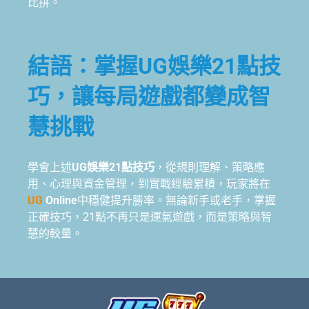
比拼。
結語：掌握UG娛樂21點技
巧，讓每局遊戲都變成智
慧挑戰
學會上述
UG娛樂21點技巧
，從規則理解、策略應
用、心理與資金管理，到實戰經驗累積，玩家將在
UG
Online
中穩健提升勝率。無論新手或老手，掌握
正確技巧，21點不再只是運氣遊戲，而是策略與智
慧的較量。