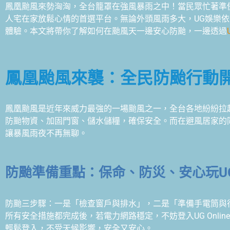
鳳凰颱風來勢洶洶，全台籠罩在強風暴雨之中！當民眾忙著準備防颱
人宅在家放鬆心情的首選平台。無論外頭風雨多大，UG娛樂
體驗。本文將帶你了解如何在颱風天一邊安心防颱，一邊透過
鳳凰颱風來襲：全民防颱行動
鳳凰颱風是近年來威力最強的一場颱風之一，全台各地紛紛拉
防颱物資、加固門窗、儲水儲糧，確保安全。而在避風居家的
讓暴風雨夜不再無聊。
防颱準備重點：保命、防災、安心玩UG O
防颱三步驟：一是「檢查窗戶與排水」，二是「準備手電筒與
所有安全措施都完成後，若電力網路穩定，不妨登入UG Onli
輕鬆登入，不受天候影響，安全又安心。