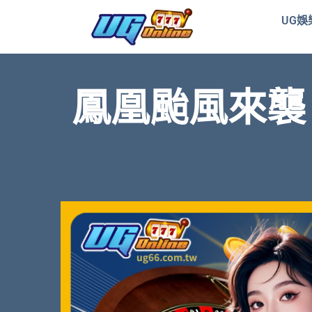
UG娛
鳳凰颱風來襲