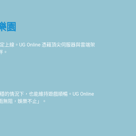
樂園
線。UG Online 憑藉頂尖伺服器與雲端架
伴。
情況下，也能維持遊戲順暢。UG Online
雨無阻，娛樂不止」。