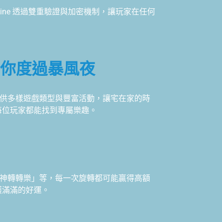
line 透過雙重驗證與加密機制，讓玩家在任何
 陪你度過暴風夜
提供多樣遊戲類型與豐富活動，讓宅在家的時
讓每位玩家都能找到專屬樂趣。
財神轉轉樂」等，每一次旋轉都可能贏得高額
收穫滿滿的好運。