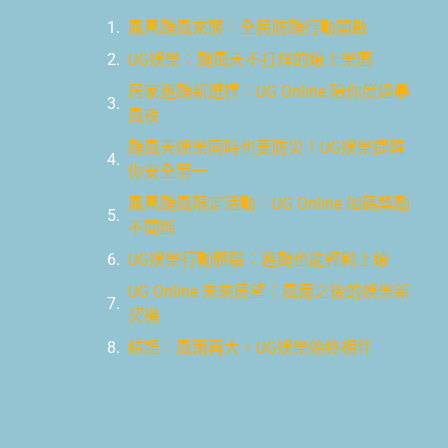
鳳凰颱風來襲：全民防颱行動開啟
UG娛樂：颱風天不打烊的線上樂園
居家避颱新選擇：UG Online 陪你度過暴
風夜
颱風天娛樂同時也要防災！UG娛樂提醒
你安全第一
鳳凰颱風限定活動：UG Online 加碼獎勵
不間斷
UG娛樂行動體驗：避颱也能輕鬆上線
UG Online 未來展望：風雨之後的娛樂新
契機
結語：風雨再大，UG娛樂始終相伴