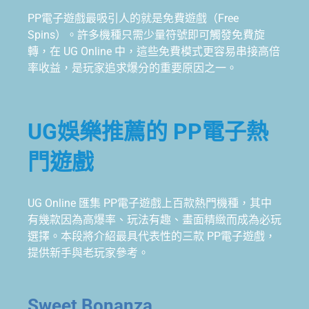
PP電子遊戲最吸引人的就是免費遊戲（Free
Spins）。許多機種只需少量符號即可觸發免費旋
轉，在 UG Online 中，這些免費模式更容易串接高倍
率收益，是玩家追求爆分的重要原因之一。
UG娛樂推薦的 PP電子熱
門遊戲
UG Online 匯集 PP電子遊戲上百款熱門機種，其中
有幾款因為高爆率、玩法有趣、畫面精緻而成為必玩
選擇。本段將介紹最具代表性的三款 PP電子遊戲，
提供新手與老玩家參考。
Sweet Bonanza