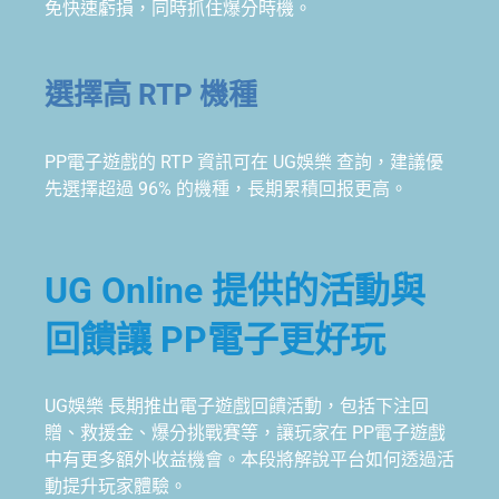
免快速虧損，同時抓住爆分時機。
選擇高 RTP 機種
PP電子遊戲的 RTP 資訊可在 UG娛樂 查詢，建議優
先選擇超過 96% 的機種，長期累積回报更高。
UG Online 提供的活動與
回饋讓 PP電子更好玩
UG娛樂 長期推出電子遊戲回饋活動，包括下注回
贈、救援金、爆分挑戰賽等，讓玩家在 PP電子遊戲
中有更多額外收益機會。本段將解說平台如何透過活
動提升玩家體驗。