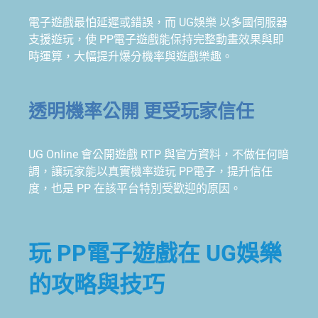
電子遊戲最怕延遲或錯誤，而 UG娛樂 以多國伺服器
支援遊玩，使 PP電子遊戲能保持完整動畫效果與即
時運算，大幅提升爆分機率與遊戲樂趣。
透明機率公開 更受玩家信任
UG Online 會公開遊戲 RTP 與官方資料，不做任何暗
調，讓玩家能以真實機率遊玩 PP電子，提升信任
度，也是 PP 在該平台特別受歡迎的原因。
玩 PP電子遊戲在 UG娛樂
的攻略與技巧