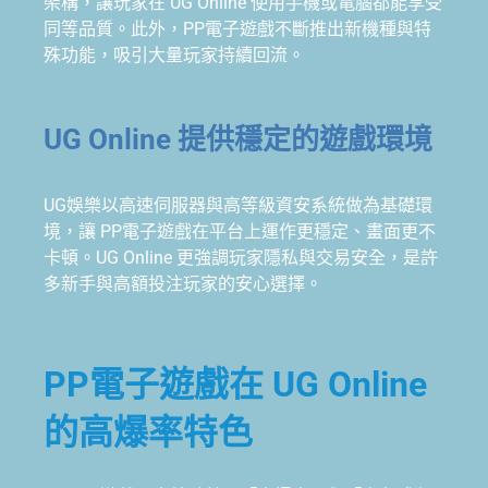
架構，讓玩家在 UG Online 使用手機或電腦都能享受
同等品質。此外，PP電子遊戲不斷推出新機種與特
殊功能，吸引大量玩家持續回流。
UG Online 提供穩定的遊戲環境
UG娛樂以高速伺服器與高等級資安系統做為基礎環
境，讓 PP電子遊戲在平台上運作更穩定、畫面更不
卡頓。UG Online 更強調玩家隱私與交易安全，是許
多新手與高額投注玩家的安心選擇。
PP電子遊戲在 UG Online
的高爆率特色