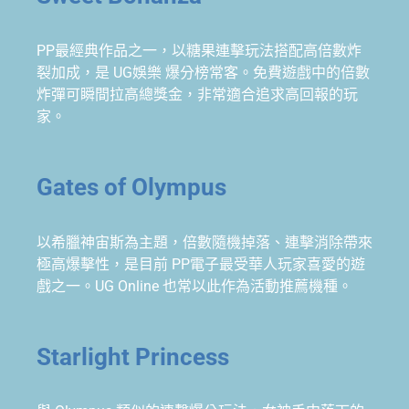
PP最經典作品之一，以糖果連擊玩法搭配高倍數炸
裂加成，是 UG娛樂 爆分榜常客。免費遊戲中的倍數
炸彈可瞬間拉高總獎金，非常適合追求高回報的玩
家。
Gates of Olympus
以希臘神宙斯為主題，倍數隨機掉落、連擊消除帶來
極高爆擊性，是目前 PP電子最受華人玩家喜愛的遊
戲之一。UG Online 也常以此作為活動推薦機種。
Starlight Princess