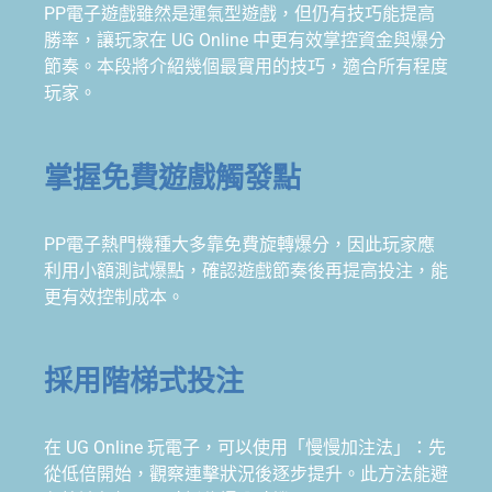
PP電子遊戲雖然是運氣型遊戲，但仍有技巧能提高
勝率，讓玩家在 UG Online 中更有效掌控資金與爆分
節奏。本段將介紹幾個最實用的技巧，適合所有程度
玩家。
掌握免費遊戲觸發點
PP電子熱門機種大多靠免費旋轉爆分，因此玩家應
利用小額測試爆點，確認遊戲節奏後再提高投注，能
更有效控制成本。
採用階梯式投注
在 UG Online 玩電子，可以使用「慢慢加注法」：先
從低倍開始，觀察連擊狀況後逐步提升。此方法能避