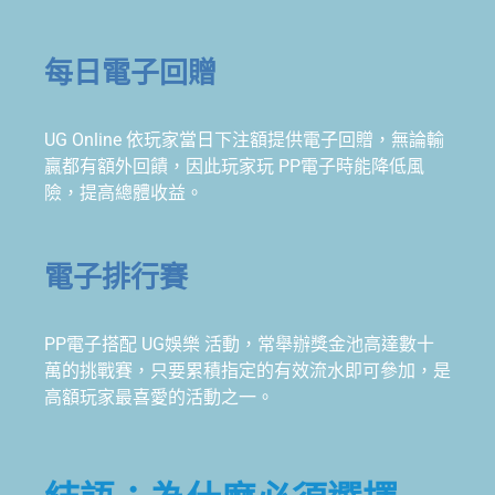
每日電子回贈
UG Online 依玩家當日下注額提供電子回贈，無論輸
贏都有額外回饋，因此玩家玩 PP電子時能降低風
險，提高總體收益。
電子排行賽
PP電子搭配 UG娛樂 活動，常舉辦獎金池高達數十
萬的挑戰賽，只要累積指定的有效流水即可參加，是
高額玩家最喜愛的活動之一。