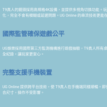
T9真人的鏡頭採用高規格4K設備，並提供多視角切換功能。
化，完全不會有模糊或延遲問題。UG Online 的串流技術
國際監管確保遊戲公平
UG娛樂採用國際第三方監測機構進行遊戲抽驗，T9真人所有
全紀錄，讓玩家更安心。
完整支援手機裝置
UG Online 提供跨平台技術，使 T9真人在手機端同樣順
合尺寸，操作不受影響。