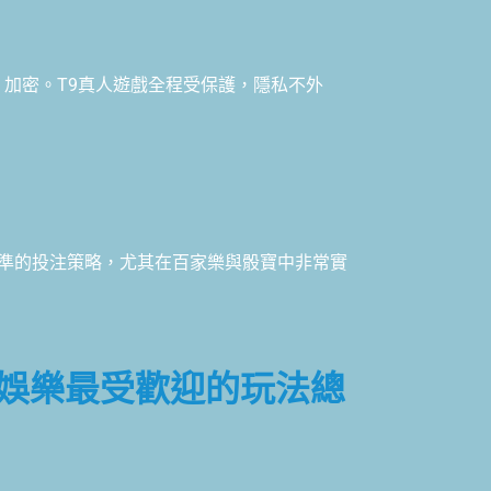
L 加密。T9真人遊戲全程受保護，隱私不外
精準的投注策略，尤其在百家樂與骰寶中非常實
G娛樂最受歡迎的玩法總