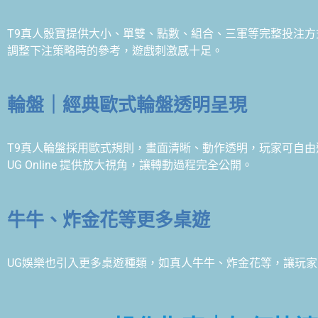
T9真人骰寶提供大小、單雙、點數、組合、三軍等完整投注方式。
調整下注策略時的參考，遊戲刺激感十足。
輪盤｜經典歐式輪盤透明呈現
T9真人輪盤採用歐式規則，畫面清晰、動作透明，玩家可自
UG Online 提供放大視角，讓轉動過程完全公開。
牛牛、炸金花等更多桌遊
UG娛樂也引入更多桌遊種類，如真人牛牛、炸金花等，讓玩