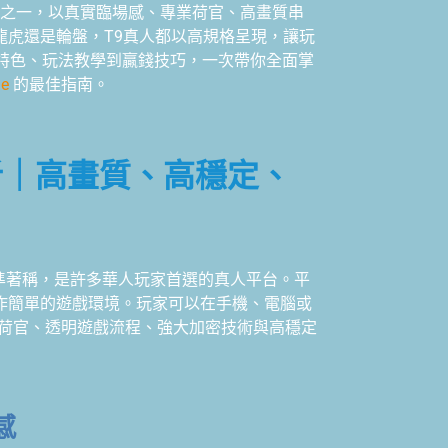
之一，以真實臨場感、專業荷官、高畫質串
寶、龍虎還是輪盤，T9真人都以高規格呈現，讓玩
特色、玩法教學到贏錢技巧，一次帶你全面掌
ne
的最佳指南。
析｜高畫質、高穩定、
標準著稱，是許多華人玩家首選的真人平台。平
晰、操作簡單的遊戲環境。玩家可以在手機、電腦或
業荷官、透明遊戲流程、強大加密技術與高穩定
感