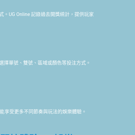
UG Online 記錄過去開獎統計，提供玩家
由選擇單號、雙號、區域或顏色等投注方式。
家能享受更多不同節奏與玩法的娛樂體驗。