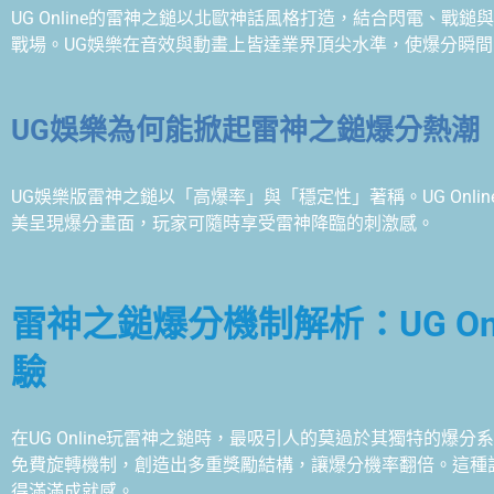
UG Online的雷神之鎚以北歐神話風格打造，結合閃電、戰
戰場。UG娛樂在音效與動畫上皆達業界頂尖水準，使爆分瞬
UG娛樂為何能掀起雷神之鎚爆分熱潮
UG娛樂版雷神之鎚以「高爆率」與「穩定性」著稱。UG Onl
美呈現爆分畫面，玩家可隨時享受雷神降臨的刺激感。
雷神之鎚爆分機制解析：UG On
驗
在UG Online玩雷神之鎚時，最吸引人的莫過於其獨特的爆
免費旋轉機制，創造出多重獎勵結構，讓爆分機率翻倍。這種
得滿滿成就感。