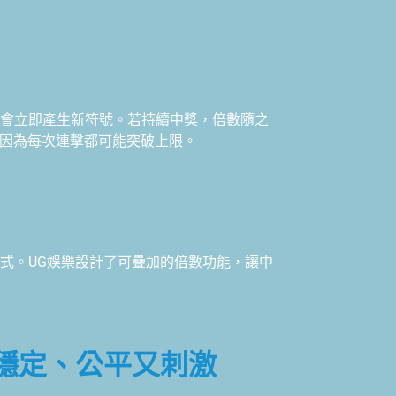
除後會立即產生新符號。若持續中獎，倍數隨之
，因為每次連擊都可能突破上限。
轉模式。UG娛樂設計了可疊加的倍數功能，讓中
穩定、公平又刺激