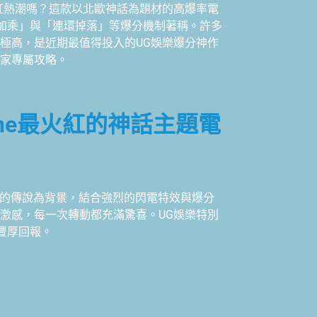
起爆紅熱潮嗎？這款以北歐神話為題材的高爆率電
加乘」與「連環掉落」等爆分機制著稱。許多
極高，是近期最值得投入的UG娛樂爆分神作
玩家專屬攻略。
ine最火紅的神話主題電
爾的傳說為背景，結合強烈的閃電特效與爆分
的刺激感，每一次轉動都充滿驚喜。UG娛樂特別
豐厚回報。