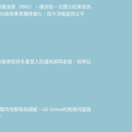
證隨機演算（RNG），確保每一次爆分結果皆為
UG娛樂專業團隊優化，提升流暢度與公平
。UG娛樂提供多重登入防護與即時客服，保障玩
效都極為細膩。UG Online的高速伺服器
。