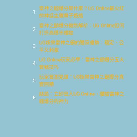
雷神之鎚爆分是什麼？UG Online最火紅
的神話主題電子遊戲
雷神之鎚爆分機制解析：UG Online如何
打造高爆率體驗
UG娛樂雷神之鎚的獨家優勢：穩定、公
平又刺激
UG Online玩家必學：雷神之鎚爆分五大
實戰技巧
玩家實測見證：UG娛樂雷神之鎚爆分真
實回饋
結語：立即登入UG Online，體驗雷神之
鎚爆分的神力