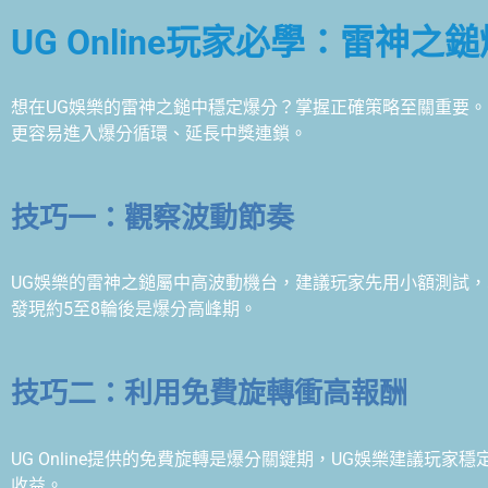
UG Online玩家必學：雷神
想在UG娛樂的雷神之鎚中穩定爆分？掌握正確策略至關重要。UG
更容易進入爆分循環、延長中獎連鎖。
技巧一：觀察波動節奏
UG娛樂的雷神之鎚屬中高波動機台，建議玩家先用小額測試，掌握
發現約5至8輪後是爆分高峰期。
技巧二：利用免費旋轉衝高報酬
UG Online提供的免費旋轉是爆分關鍵期，UG娛樂建議玩
收益。