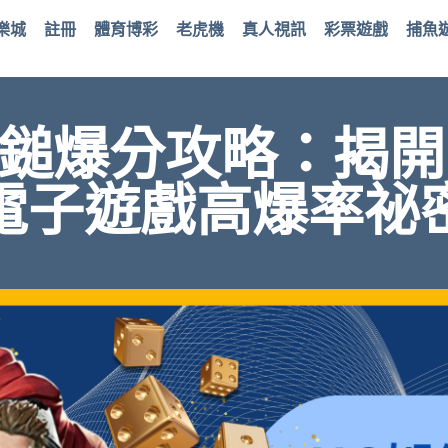
樂城
註冊
體育博彩
老虎機
真人視訊
彩票遊戲
捕魚
爆分攻略：揭開UG
電子遊戲高爆率祕