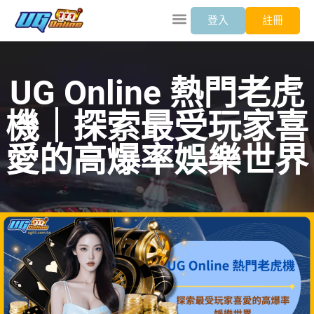
登入
註冊
UG Online 熱門老虎
機｜探索最受玩家喜
愛的高爆率娛樂世界