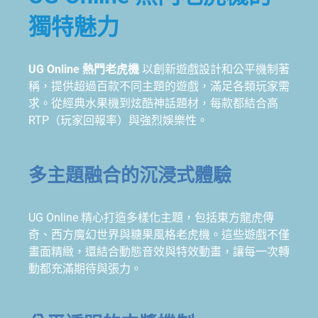
獨特魅力
UG Online 熱門老虎機
以創新遊戲設計和公平機制著
稱，提供超過百款不同主題的遊戲，滿足各類玩家需
求。從經典水果機到炫酷神話題材，每款都結合高
RTP（玩家回報率）與強烈娛樂性。
多主題融合的沉浸式體驗
UG Online 精心打造多樣化主題，包括東方龍虎傳
奇、西方魔幻世界與糖果風格老虎機。這些遊戲不僅
畫面精緻，還結合動態音效與特效動畫，讓每一次轉
動都充滿期待與張力。