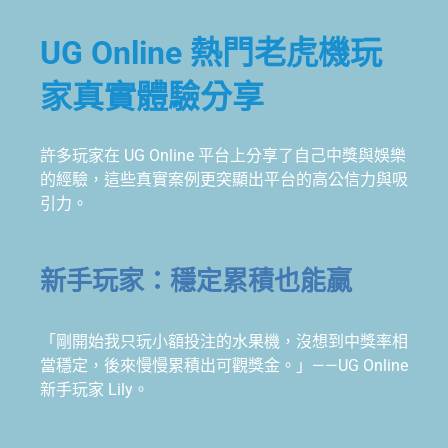
UG Online 熱門老虎機玩
家真實體驗分享
許多玩家在 UG Online 平台上分享了自己中獎與娛樂
的經驗，這些真實案例更突顯出平台的高公信力與吸
引力。
新手玩家：穩定累積也能贏
「剛開始我只玩小額投注的水果機，沒想到中獎率相
當穩定，後來慢慢累積出可觀獎金。」——UG Online
新手玩家 Lily。