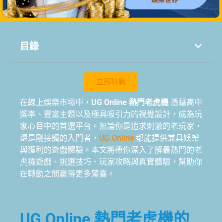
目錄
立即挑戰
在線上娛樂市場中，
UG Online 熱門老虎機
憑藉高中
獎率、豐富主題以及極具吸引力的視覺設計，成為玩
家心目中的首選平台。無論你是追求刺激的老玩家，
還是剛接觸的入門者，
UG Online
都能提供兼具娛樂
與獲利的遊戲體驗。本文將帶你深入了解最熱門的老
虎機遊戲、挑選技巧、玩家攻略與真實體驗，幫助你
在轉動之間贏得更多驚喜。
UG Online 熱門老虎機的