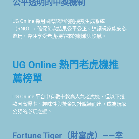
公平透明的中獎機制
UG Online 採用國際認證的隨機數生成系統
（RNG），確保每次結果公平公正。這讓玩家能安心
遊玩，專注享受老虎機帶來的刺激與快感。
UG Online 熱門老虎機推
薦榜單
UG Online 平台中有數十款高人氣老虎機，但以下幾
款因高爆率、趣味性與獎金設計脫穎而出，成為玩家
公認的必玩之選。
Fortune Tiger（財富虎）——幸