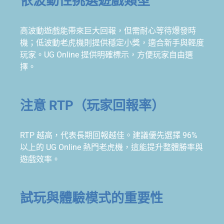
依波動性挑選遊戲類型
高波動遊戲能帶來巨大回報，但需耐心等待爆發時
機；低波動老虎機則提供穩定小獎，適合新手與輕度
玩家。UG Online 提供明確標示，方便玩家自由選
擇。
注意 RTP（玩家回報率）
RTP 越高，代表長期回報越佳。建議優先選擇 96%
以上的 UG Online 熱門老虎機，這能提升整體勝率與
遊戲效率。
試玩與體驗模式的重要性