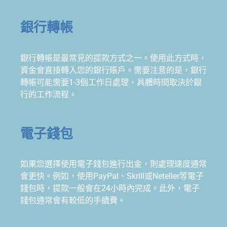
銀行轉帳
銀行轉帳是最常見的提款方式之一。使用此方式時，
資金會直接轉入您的銀行賬戶。需要注意的是，銀行
轉帳可能需要1-3個工作日處理，具體時間取決於銀
行的工作流程。
電子錢包
如果您選擇使用電子錢包進行出金，則處理速度通常
會更快。例如，使用PayPal、Skrill或Neteller等電子
錢包時，提款一般會在24小時內完成。此外，電子
錢包通常會有較低的手續費。