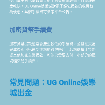
使用電子錢包提取資金的手續費通常較低，且處理速
度較快。UG Online娛樂城對電子錢包提款的收費較
為優惠，具體手續費可參考平台公告。
加密貨幣手續費
加密貨幣提款通常會產生較低的手續費，並且在交易
完成後即可迅速到達您的錢包賬戶。若您選擇比特幣
或其他加密貨幣提款，可能只需要支付一小部分的區
塊鏈交易手續費。
常見問題：UG Online娛樂
城出金