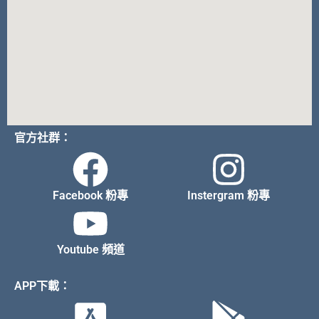
官方社群：
Facebook 粉專
Instergram 粉專
Youtube 頻道
APP下載：