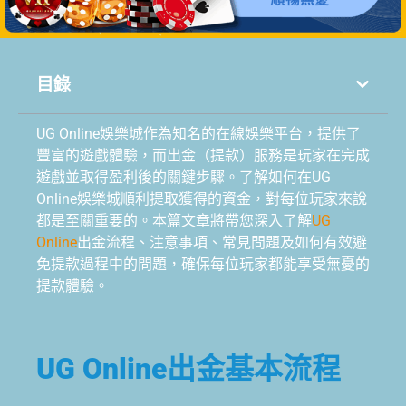
目錄
UG Online娛樂城作為知名的在線娛樂平台，提供了
豐富的遊戲體驗，而出金（提款）服務是玩家在完成
遊戲並取得盈利後的關鍵步驟。了解如何在UG
Online娛樂城順利提取獲得的資金，對每位玩家來說
都是至關重要的。本篇文章將帶您深入了解
UG
Online
出金流程、注意事項、常見問題及如何有效避
免提款過程中的問題，確保每位玩家都能享受無憂的
提款體驗。
UG Online出金基本流程