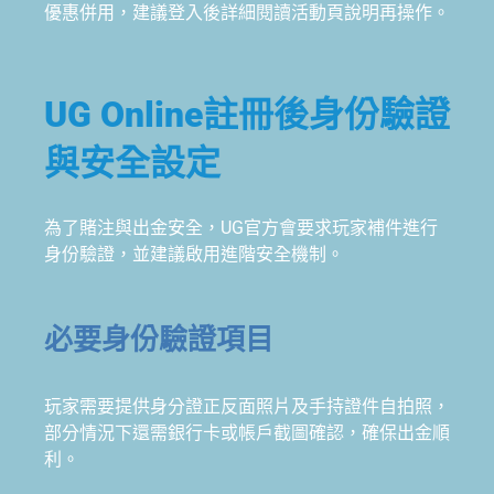
優惠併用，建議登入後詳細閱讀活動頁說明再操作。
UG Online註冊後身份驗證
與安全設定
為了賭注與出金安全，UG官方會要求玩家補件進行
身份驗證，並建議啟用進階安全機制。
必要身份驗證項目
玩家需要提供身分證正反面照片及手持證件自拍照，
部分情況下還需銀行卡或帳戶截圖確認，確保出金順
利。