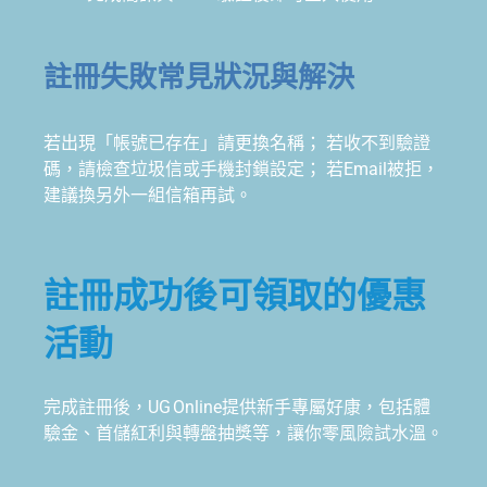
註冊失敗常見狀況與解決
若出現「帳號已存在」請更換名稱； 若收不到驗證
碼，請檢查垃圾信或手機封鎖設定； 若Email被拒，
建議換另外一組信箱再試。
註冊成功後可領取的優惠
活動
完成註冊後，UG Online提供新手專屬好康，包括體
驗金、首儲紅利與轉盤抽獎等，讓你零風險試水溫。