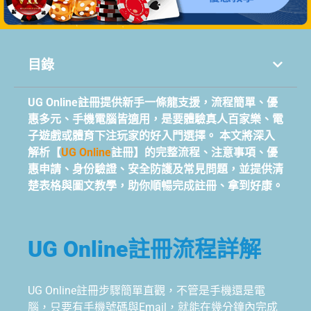
目錄
UG Online註冊提供新手一條龍支援，流程簡單、優
惠多元、手機電腦皆適用，是要體驗真人百家樂、電
子遊戲或體育下注玩家的好入門選擇。 本文將深入
解析【
UG Online
註冊】的完整流程、注意事項、優
惠申請、身份驗證、安全防護及常見問題，並提供清
楚表格與圖文教學，助你順暢完成註冊、拿到好康。
UG Online註冊流程詳解
UG Online註冊步驟簡單直觀，不管是手機還是電
腦，只要有手機號碼與Email，就能在幾分鐘內完成