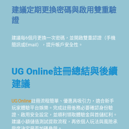
建議定期更換密碼與啟用雙重驗
證
建議每6個月更換一次密碼，並開啟雙重認證（手機
簡訊或Email），提升帳戶安全性。
UG Online註冊總結與後續
建議
UG Online
註冊流程簡單、優惠具吸引力，適合新手
玩家體驗平台娛樂。完成註冊後務必要確認身份驗
證、啟用安全設定，並順利領取體驗金與首儲紅利。
建議小額儲值測試提款流程，再依個人玩法與風險承
受度決定是否加碼參與。