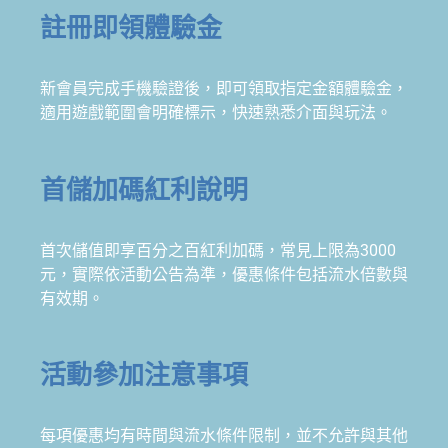
註冊即領體驗金
新會員完成手機驗證後，即可領取指定金額體驗金，
適用遊戲範圍會明確標示，快速熟悉介面與玩法。
首儲加碼紅利說明
首次儲值即享百分之百紅利加碼，常見上限為3000
元，實際依活動公告為準，優惠條件包括流水倍數與
有效期。
活動參加注意事項
每項優惠均有時間與流水條件限制，並不允許與其他