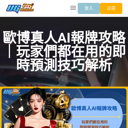
登入
註冊
歐博真人AI報牌攻略
｜玩家們都在用的即
時預測技巧解析