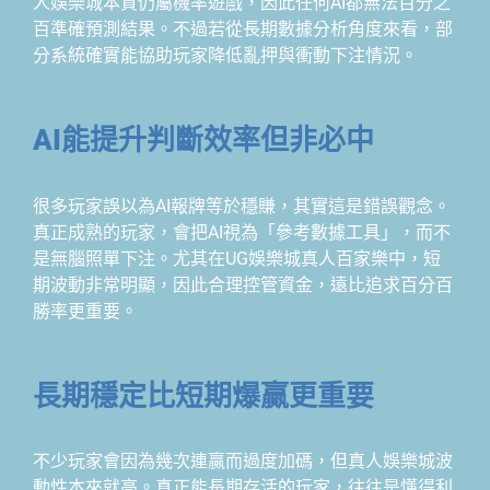
人娛樂城本質仍屬機率遊戲，因此任何AI都無法百分之
百準確預測結果。不過若從長期數據分析角度來看，部
分系統確實能協助玩家降低亂押與衝動下注情況。
AI能提升判斷效率但非必中
很多玩家誤以為AI報牌等於穩賺，其實這是錯誤觀念。
真正成熟的玩家，會把AI視為「參考數據工具」，而不
是無腦照單下注。尤其在UG娛樂城真人百家樂中，短
期波動非常明顯，因此合理控管資金，遠比追求百分百
勝率更重要。
長期穩定比短期爆贏更重要
不少玩家會因為幾次連贏而過度加碼，但真人娛樂城波
動性本來就高。真正能長期存活的玩家，往往是懂得利