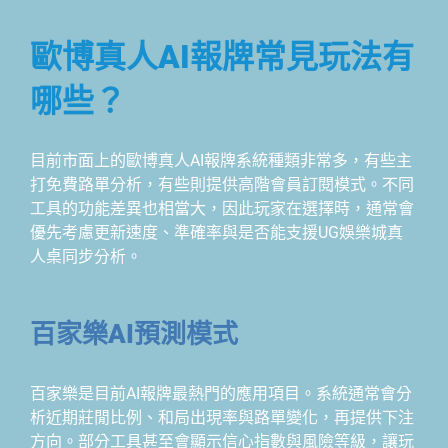
歐博真人AI報牌常見玩法有
哪些？
目前市面上的歐博真人AI報牌系統種類非常多，有些主
打免費路單分析，有些則提供高階會員訂閱模式。不同
工具的功能差異也相當大，因此玩家在選擇時，通常會
優先考慮更新速度、準確率與是否能支援UG娛樂城真
人桌同步分析。
百家樂AI預測模式
百家樂是目前AI報牌最熱門的應用項目。系統通常會分
析近期莊閒比例、和局出現率與路單變化，再提供下注
方向。部分工具甚至會顯示信心指數與風險等級，讓玩