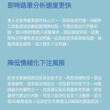
即時路單分析速度更快
真人百家樂最重要的核心之一，就是路單判讀。AI報牌
工具能直接自動追蹤開牌紀錄，不需玩家自行手動紀
錄。當UG娛樂城真人桌數量多、開局速度快時，這種
即時分析優勢會更加明顯。玩家能更快速掌握長龍、跳
龍與連莊趨勢，減少錯失下注時機。
降低情緒化下注風險
許多玩家輸錢原因並非技術不足，而是情緒失控。當玩
家連輸時，很容易出現追注、倍投甚至失控下注。AI報
牌最大的優勢之一，就是讓玩家有客觀參考依據。即使
最終仍需自行判斷，但至少能降低盲目下注機率，這也
是UG娛樂城真人玩家近年大量關注AI報牌的重要原因。