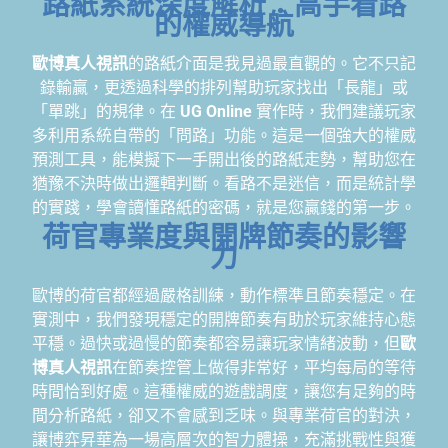
路紙系統深度解析：高手看路
的權威導航
歐博真人視訊
的路紙介面是我見過最直觀的。它不只記
錄輸贏，更透過科學的排列幫助玩家找出「長龍」或
「單跳」的規律。在
UG Online
實作時，我們建議玩家
多利用系統自帶的「問路」功能。這是一個強大的權威
預測工具，能模擬下一手開出後的路紙走勢，幫助您在
猶豫不決時做出邏輯判斷。看路不是迷信，而是統計學
的實踐，學會讀懂路紙的密碼，就是您贏錢的第一步。
荷官專業度與開牌節奏的影響
力
歐博的荷官都經過嚴格訓練，動作標準且節奏穩定。在
實測中，我們發現穩定的開牌節奏有助於玩家維持心態
平穩。過快或過慢的節奏都容易讓玩家情緒波動，但
歐
博真人視訊
在節奏控管上做得非常好，平均每局的等待
時間恰到好處。這種權威的遊戲調度，讓您有足夠的時
間分析路紙，卻又不會感到乏味。與專業荷官的對決，
讓博弈昇華為一場高層次的智力體操，充滿挑戰性與獲