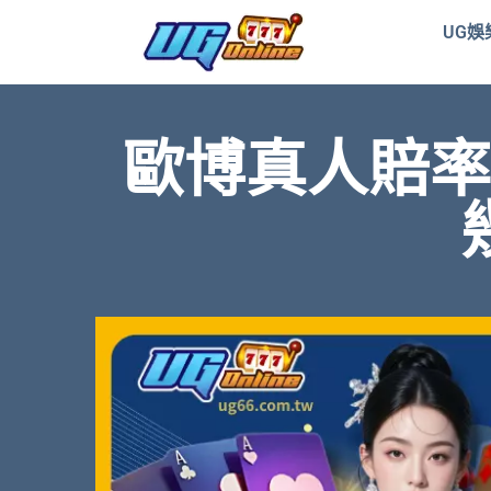
UG娛
歐博真人賠率