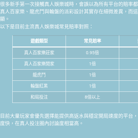
很多新手第一次接觸真人娛樂城時，會誤以為所有平台的賠率都
真人百家樂、龍虎鬥與輪盤的派彩設計其實存在細微差異，而這
顯。
以下是目前主流真人娛樂城常見賠率對照：
遊戲類型
常見賠率
真人百家樂莊家
0.95倍
真人百家樂閒家
1倍
龍虎鬥
1倍
輪盤紅黑
1倍
和局投注
8倍以上
目前大量玩家會優先選擇能提供高返水與穩定開局速度的平台
度快，在真人投注圈內討論度相當高。