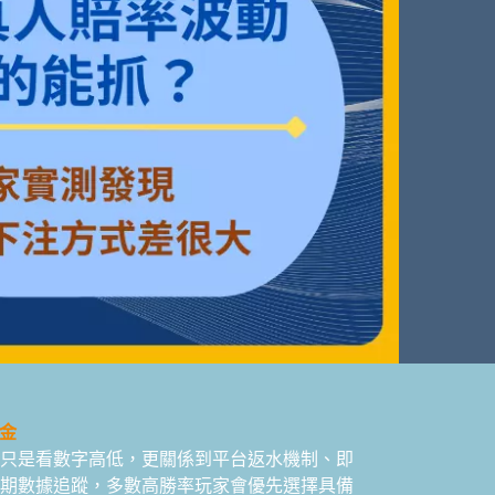
金
只是看數字高低，更關係到平台返水機制、即
期數據追蹤，多數高勝率玩家會優先選擇具備