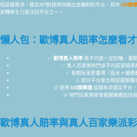
低延遲串流、穩定API對接與快速出金機制的平台，其中
UG娛
家轉移主力投注的平台之一。
懶人包：歐博真人賠率怎麼看才
✅
歐博真人賠率
高不代表一定好賺，重
✅ 真人百家樂熱門桌平均莊家賠率約 0
✅ 長期玩家更重視「返水＋優惠
⚠️ 部分平台會出現延遲鎖
💡 使用
UG娛樂城
這類串流穩定平台，
💡 熱門玩家通常會避開連續追倍
歐博真人賠率與真人百家樂派彩