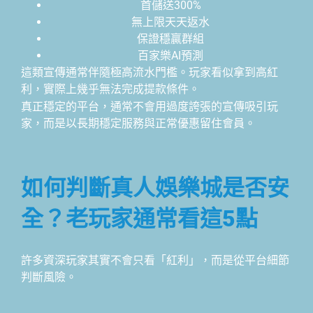
首儲送300%
無上限天天返水
保證穩贏群組
百家樂AI預測
這類宣傳通常伴隨極高流水門檻。玩家看似拿到高紅
利，實際上幾乎無法完成提款條件。
真正穩定的平台，通常不會用過度誇張的宣傳吸引玩
家，而是以長期穩定服務與正常優惠留住會員。
如何判斷真人娛樂城是否安
全？老玩家通常看這5點
許多資深玩家其實不會只看「紅利」，而是從平台細節
判斷風險。