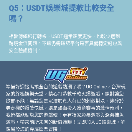
Q5：USDT娛樂城提款比較安全
嗎？
相較傳統銀行轉帳，USDT通常速度更快，也較少遇到
跨境金流問題。不過仍需確認平台是否具備穩定錢包與
安全驗證機制。
準備好迎接席捲全台的遊戲熱潮了嗎？UG Online，台灣玩
家的終極娛樂天堂，精心打造數千款火爆遊戲，絕對讓您
欲罷不能！無論您是沉浸於真人荷官的刺激對決、迷醉於
老虎機的爆獎快感，還是熱血投入體育賽事的激情預測，
我們都能點燃您的遊戲魂！更有獨家彩票遊戲與深海捕魚
遊戲，帶來前所未有的新奇體驗！立即加入UG娛樂城，解
鎖屬於您的專屬娛樂冒險！