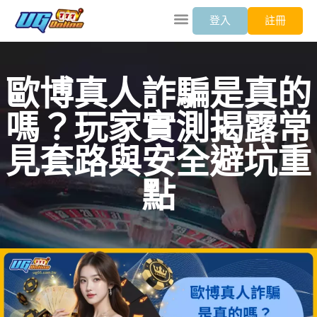
登入
註冊
歐博真人詐騙是真的
嗎？玩家實測揭露常
見套路與安全避坑重
點