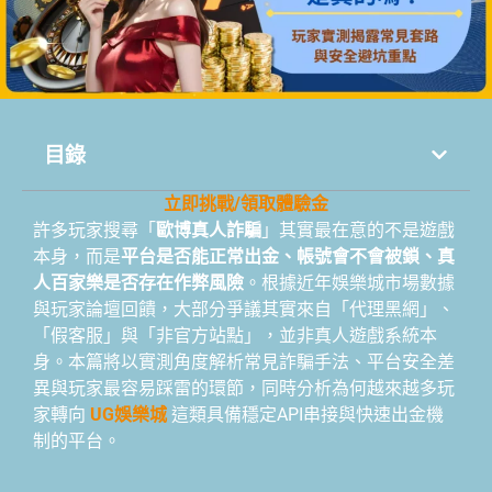
目錄
立即挑戰/領取體驗金
許多玩家搜尋「
歐博真人詐騙
」其實最在意的不是遊戲
本身，而是
平台是否能正常出金、帳號會不會被鎖、真
人百家樂是否存在作弊風險
。根據近年娛樂城市場數據
與玩家論壇回饋，大部分爭議其實來自「代理黑網」、
「假客服」與「非官方站點」，並非真人遊戲系統本
身。本篇將以實測角度解析常見詐騙手法、平台安全差
異與玩家最容易踩雷的環節，同時分析為何越來越多玩
家轉向
UG娛樂城
這類具備穩定API串接與快速出金機
制的平台。