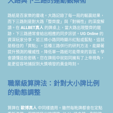
大路與下三路的連動觀察術
路紙是百家樂的靈魂。大路記錄了每一局的輸贏結果，
而下三路則是對大路「整齊度」與「對稱性」的深度解
讀。在
ALLBET
真人
的牌桌上，當大路出現整齊的龍
跡，下三路通常會給出相應的同步訊號。
UG Online
的
資深玩家分享，若三條小路同時顯示紅點或藍點，這就
是極佳的「買點」。這種三路併行的研判方法，能顯著
提升預測的權威性，降低單一路紙可能帶來的盲區。學
會讀懂這些密碼，您在牌局中就如同擁有了上帝視角，
能更從容地捕捉到大獎噴發的黃金時刻。
職業級算牌法：針對大小牌比例
的動態調整
算牌在
歐博真人
中同樣適用。雖然每靴牌都會在定點