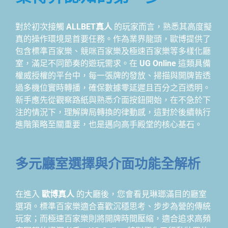
對於初次接觸
ALLBET真人
的玩家而言，熟悉其高度擬
真的操作環境是首要任務。作為業界龍頭，歐博提供了
包含標準百家樂、競咪百家樂及極速百家樂等多樣化廳
室，滿足不同節奏的遊玩需求。在
UG Online
這類具備
權威授權的平台中，每一張牌的發放、掃描與開牌皆透
過多機位實時轉播，確保數據零延遲且百分之百透明。
新手應先從觀察路紙與熟悉介面按鈕開始，在不急於下
注的情況下，理解牌局轉換的律動感，這對於後續執行
進階策略至關重要，也是邁向高手殿堂的核心基石。
多元廳室選擇與介面功能全解析
在進入
歐博真人
的大廳後，您會看見琳瑯滿目的廳室
選項。標準百家樂適合喜歡沉穩思考、步步為營的傳統
玩家；而極速百家樂則將開牌時間壓縮，適合追求高頻