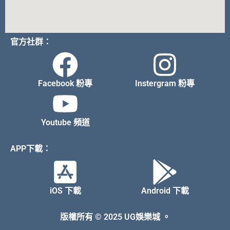
官方社群：
Facebook 粉專
Instergram 粉專
Youtube 頻道
APP下載：
iOS 下載
Android 下載
版權所有 © 2025 UG娛樂城 。