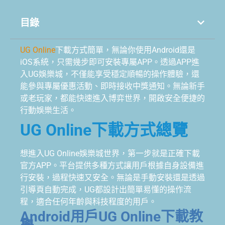
目錄
UG Online
下載方式簡單，無論你使用Android還是
iOS系統，只需幾步即可安裝專屬APP。透過APP進
入UG娛樂城，不僅能享受穩定順暢的操作體驗，還
能參與專屬優惠活動、即時接收中獎通知。無論新手
或老玩家，都能快速進入博弈世界，開啟安全便捷的
行動娛樂生活。
UG Online下載方式總覽
想進入UG Online娛樂城世界，第一步就是正確下載
官方APP。平台提供多種方式讓用戶根據自身設備進
行安裝，過程快速又安全。無論是手動安裝還是透過
引導頁自動完成，UG都設計出簡單易懂的操作流
程，適合任何年齡與科技程度的用戶。
Android用戶UG Online下載教