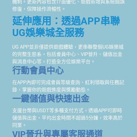
機制。更新內容包含介面優化、遊戲新增與系統錯誤
修復，保障操作流暢性。
延伸應用：透過APP串聯
UG娛樂城全服務
UG APP並非僅提供遊戲體驗，更串聯整個UG娛樂城
的完整生態系，包括會員中心、VIP晉升、儲值出金
與消息中心等，打造全方位娛樂平台。
行動會員中心
在APP內即可完成會員等級查詢、紅利領取與任務記
錄，掌握你的遊戲進度與獎勵動態。
一鍵儲值與快速出金
支援台幣與USDT等多種支付方式，透過APP可即時
儲值與出金，平均出金時間不超過5分鐘，效率高於
同業。
VIP晉升與專屬客服通道