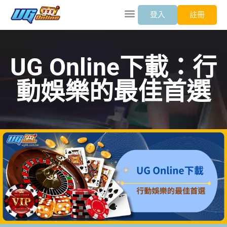
登入
註冊
UG Online下載：行
動娛樂的最佳首選