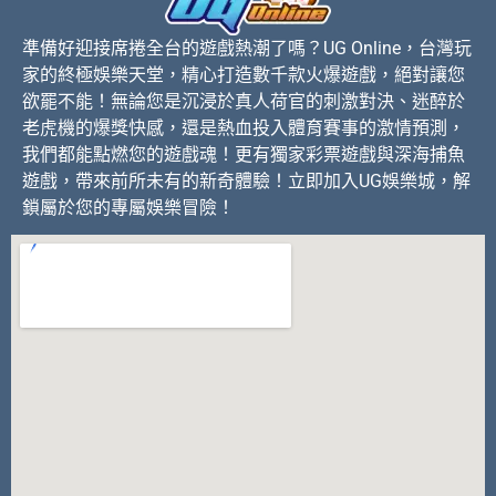
準備好迎接席捲全台的遊戲熱潮了嗎？UG Online，台灣玩
家的終極娛樂天堂，精心打造數千款火爆遊戲，絕對讓您
欲罷不能！無論您是沉浸於真人荷官的刺激對決、迷醉於
老虎機的爆獎快感，還是熱血投入體育賽事的激情預測，
我們都能點燃您的遊戲魂！更有獨家彩票遊戲與深海捕魚
遊戲，帶來前所未有的新奇體驗！立即加入UG娛樂城，解
鎖屬於您的專屬娛樂冒險！