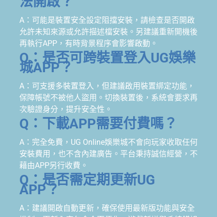
法開啟？
A：可能是裝置安全設定阻擋安裝，請檢查是否開啟
允許未知來源或允許描述檔安裝。另建議重新開機後
再執行APP，有時背景程序會影響啟動。
Q：是否可跨裝置登入UG娛樂
城APP？
A：可支援多裝置登入，但建議啟用裝置綁定功能，
保障帳號不被他人盜用。切換裝置後，系統會要求再
次驗證身分，提升安全性。
Q：下載APP需要付費嗎？
A：完全免費，UG Online娛樂城不會向玩家收取任何
安裝費用，也不含內建廣告。平台秉持誠信經營，不
藉由APP另行收費。
Q：是否需定期更新UG
APP？
A：建議開啟自動更新，確保使用最新版功能與安全