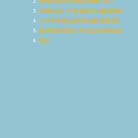
使用介面與用戶體驗全面優化設計
回饋制度與 VIP 專屬福利升級玩家體驗
24 小時客服支援與安全機制全面到位
社群互動與玩家分享共創正向娛樂生態
結語