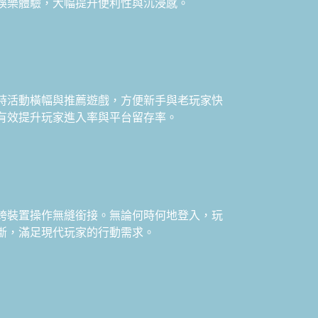
娛樂體驗，大幅提升便利性與沉浸感。
時活動橫幅與推薦遊戲，方便新手與老玩家快
有效提升玩家進入率與平台留存率。
跨裝置操作無縫銜接。無論何時何地登入，玩
斷，滿足現代玩家的行動需求。