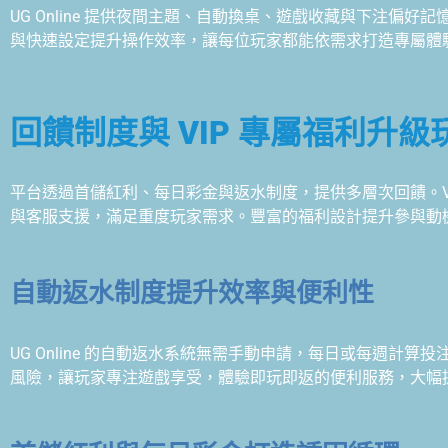
UG Online 提供夜間主題、自動換桌、遊戲收藏與下注偏
與快速設定提升操作效率，讓每位玩家都能依需求打造專屬體
回饋制度與 VIP 專屬福利升
平台透過首儲紅利、每日彩金與返水制度，提供多層次回饋。V
與客服支援，滿足重度玩家需求。豐富的福利設計提升參與動
自動返水制度提升效率與便利性
UG Online 的自動返水系統無需手動申請，每日或每週計
風險，讓玩家專注遊戲享受，體驗即玩即返的便利服務，大幅