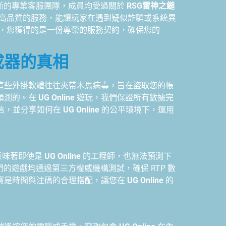
間斷的專業客服團隊，成員均受過關於
RSG雷神之鎚
高品質的服務，能讓玩家在遇到疑似詐騙或系統異
，您獲得的是一份尊榮的服務契約，確保您的
成器的真相
這些外掛軟體往往夾帶木馬病毒，旨在盜取您的帳
預測的。在
UG Online
遊玩，我們保證所有數據完
信，並分享如何在
UG Online
的公平環境下，運用
意味著即使是
UG Online
的工程師，也無法預測下
們的遊戲均通過第三方權威機構測試，確保 RTP 數
寶是時間與注碼的合理搭配，讓您在
UG Online
的