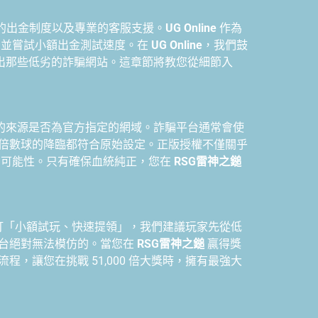
的出金制度以及專業的客服支援。
UG Online
作為
，並嘗試小額出金測試速度。在
UG Online
，我們鼓
出那些低劣的詐騙網站。這章節將教您從細節入
的來源是否為官方指定的網域。詐騙平台通常會使
倍數球的降臨都符合原始設定。正版授權不僅關乎
的可能性。只有確保血統純正，您在
RSG雷神之鎚
打「小額試玩、快速提領」，我們建議玩家先從低
台絕對無法模仿的。當您在
RSG雷神之鎚
贏得獎
，讓您在挑戰 51,000 倍大獎時，擁有最強大