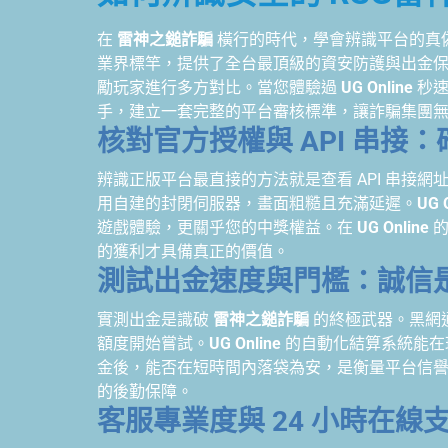
在
雷神之鎚詐騙
橫行的時代，學會辨識平台的真
業界標竿，提供了全台最頂級的資安防護與出金
勵玩家進行多方對比。當您體驗過
UG Online
秒速
手，建立一套完整的平台審核標準，讓詐騙集團
核對官方授權與 API 串接：
辨識正版平台最直接的方法就是查看 API 串接網
用自建的封閉伺服器，畫面粗糙且充滿延遲。
UG 
遊戲體驗，更關乎您的中獎權益。在
UG Online
的
的獲利才具備真正的價值。
測試出金速度與門檻：誠信是 U
實測出金是識破
雷神之鎚詐騙
的終極武器。黑網
額度開始嘗試。
UG Online
的自動化結算系統能在
金後，能否在短時間內落袋為安，是衡量平台信
的後勤保障。
客服專業度與 24 小時在線支援