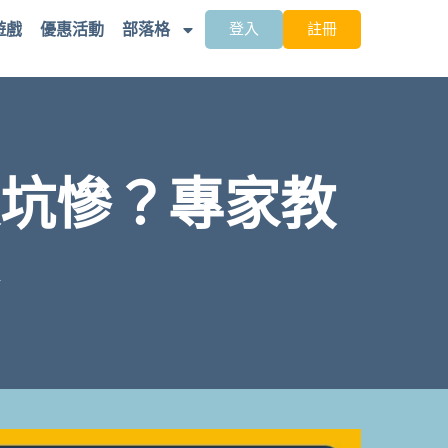
遊戲
優惠活動
部落格
登入
註冊
坑慘？專家教