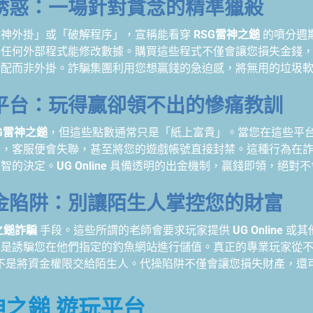
誘惑：一場針對貪念的精準獵殺
雷神外掛」或「破解程序」，宣稱能看穿
RSG雷神之鎚
的噴分週期
無任何外部程式能修改數據。購買這些程式不僅會讓您損失金錢
分配而非外掛。詐騙集團利用您想贏錢的急迫感，將無用的垃圾
平台：玩得贏卻領不出的慘痛教訓
SG雷神之鎚
，但這些點數通常只是「紙上富貴」。當您在這些平
去，客服便會失聯，甚至將您的遊戲帳號直接封禁。這種行為在
智的決定。
UG Online
具備透明的出金機制，贏錢即領，絕對不
金陷阱：別讓陌生人掌控您的財富
之鎚詐騙
手段。這些所謂的老師會要求玩家提供
UG Online
或其
或是誘騙您在他們指定的釣魚網站進行儲值。真正的專業玩家從
不是將資金權限交給陌生人。代操陷阱不僅會讓您損失財產，還
神之鎚 遊玩平台