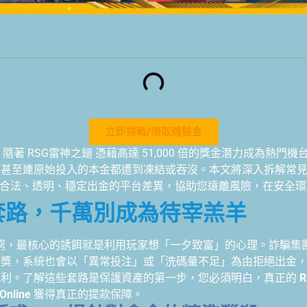
立即挑戰/領取體驗金
著 RSG雷神之鎚 憑藉高達 51,000 倍的獎金潛力成為熱
，甚至連原始投入的本金都遭到凍結或吞沒。本文將深入拆解常
合法、透明、穩定出金的平台差異，協助您遠離風險，在安全環境
見套路，千萬別成為待宰羔羊
窮，最核心的誘餌就是利用玩家想「一夕致富」的心理。詐騙集
大獎，系統也會以「異常投注」或「洗碼量不足」為由拒絕出金
獲利。了解這些套路是保護資產的第一步，您必須明白，真正的
Online
獲得真正的提款保障。