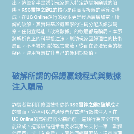
出，這些多半是誘引玩家進入特定詐騙娛樂城的陷
阱。
RSG雷神之鎚2
的核心是由高度複雜的演算法構
成，在
UG Online
運行的版本更是經過層層加密。所
謂的破解，其實是基於概率學的注碼分配與訊號觀
察。任何宣稱能「改寫數據」的軟體都是騙局。本節
將解析真正的科學投注法，幫助玩家回歸理性的技術
層面，不再被誇張的謠言蒙蔽，從而在合法安全的框
架內，運用智慧提升自己的獲利期望值。
破解所謂的保證贏錢程式與數據
注入騙局
詐騙者常利用修圖技術偽造
RSG雷神之鎚2破解
成功
的畫面，宣稱可以透過後門程式進行數據注入。在
UG Online
的高強度防火牆面前，這類行為完全不可
能達成。這類騙局通常會要求玩家先支付一筆「軟體
使用費」或「入會費」，隨後便銷聲匿跡。玩家應理