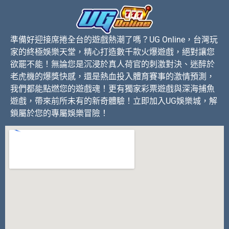
準備好迎接席捲全台的遊戲熱潮了嗎？UG Online，台灣玩
家的終極娛樂天堂，精心打造數千款火爆遊戲，絕對讓您
欲罷不能！無論您是沉浸於真人荷官的刺激對決、迷醉於
老虎機的爆獎快感，還是熱血投入體育賽事的激情預測，
我們都能點燃您的遊戲魂！更有獨家彩票遊戲與深海捕魚
遊戲，帶來前所未有的新奇體驗！立即加入UG娛樂城，解
鎖屬於您的專屬娛樂冒險！