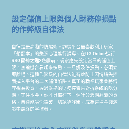
設定儲值上限與個人財務停損點
的作弊級自律法
自律是最高階的防騙術。詐騙平台最喜歡利用玩家
「想翻本」的急躁心理進行誘導。在
UG Online
進行
RSG雷神之鎚2
遊戲前，玩家應先設定當日的儲值上
限。無論機台看起來多熱，一旦觸及停損點，必須立
即離場。這種作弊級的自律法能有效防止因情緒失控
而掉入平台的二次儲值陷阱。真正的職業玩家會將博
弈視為投資，透過嚴格的財務控管來對抗系統的吃分
期。守住本金，你才具備在下一個吐分週期翻盤的資
格。自律能讓你識破一切誘導詐騙，成為這場金錢遊
戲中最終的掌控者。