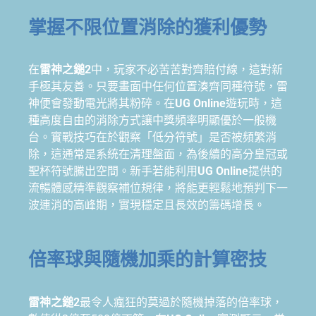
掌握不限位置消除的獲利優勢
在
雷神之鎚2
中，玩家不必苦苦對齊賠付線，這對新
手極其友善。只要畫面中任何位置湊齊同種符號，雷
神便會發動電光將其粉碎。在
UG Online
遊玩時，這
種高度自由的消除方式讓中獎頻率明顯優於一般機
台。實戰技巧在於觀察「低分符號」是否被頻繁消
除，這通常是系統在清理盤面，為後續的高分皇冠或
聖杯符號騰出空間。新手若能利用
UG Online
提供的
流暢體感精準觀察補位規律，將能更輕鬆地預判下一
波連消的高峰期，實現穩定且長效的籌碼增長。
倍率球與隨機加乘的計算密技
雷神之鎚2
最令人瘋狂的莫過於隨機掉落的倍率球，