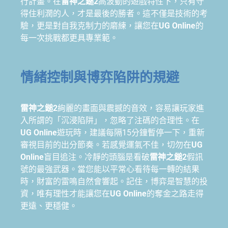
行計畫。在
雷神之鎚2
高波動的遊戲特性下，只有守
得住利潤的人，才是最後的勝者。這不僅是技術的考
驗，更是對自我克制力的磨練，讓您在
UG Online
的
每一次挑戰都更具專業範。
情緒控制與博弈陷阱的規避
雷神之鎚2
絢麗的畫面與震撼的音效，容易讓玩家進
入所謂的「沉浸陷阱」，忽略了注碼的合理性。在
UG Online
遊玩時，建議每隔15分鐘暫停一下，重新
審視目前的出分節奏。若感覺運氣不佳，切勿在
UG
Online
盲目追注。冷靜的頭腦是看破
雷神之鎚2
假訊
號的最強武器。當您能以平常心看待每一轉的結果
時，財富的雷鳴自然會響起。記住，博弈是智慧的投
資，唯有理性才能讓您在
UG Online
的奪金之路走得
更遠、更穩健。