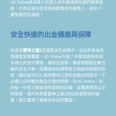
UG Online成為華人玩家心目中最值得信賴的娛樂首
選，也為玩家在追求高倍數獎金的道路上，提供了一
層堅實的防護網。
安全快速的出金通道與保障
在追求
雷神之鎚2
百萬獎金的過程中，出金的安全性
與速度至關重要。UG Online引進了多重加密技術與
多樣化的支付渠道，確保玩家每一筆提領都能在數分
鐘內安全入帳。這種高效的運算能力與誠信經營的態
度，讓玩家可以心無旁鶩地沉浸在遊戲的刺激中，不
必擔心任何獲利無法兌現的問題。在UG Online，您
的每一分努力都能得到即時的回報，這種透明且公正
的環境，是所有熱愛雷神之鎚2的玩家最堅強的後
盾，真正實現了娛樂與收益的雙贏。