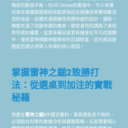
精密的數值平衡。在UG Online的實測中，不少幸運
玩家在基礎遊戲階段就能透過這些隨機倍率獲得數百
倍的收益。這種充滿隨機性與期待感的設計，讓每一
轉都充滿了改變命運的機會。開發者特別調高了高倍
率符號的權重，這意味著玩家更有機會在平凡的旋轉
中，撞見雷神揮動神鎚帶來的巨額財富，這也是該遊
戲能迅速佔領華人市場的核心原因。
掌握雷神之鎚2致勝打
法：從選桌到加注的實戰
秘籍
想要在
雷神之鎚2
中穩定獲利，單靠運氣是不夠的，
必須結合科學的數據分析與實戰策略。玩家需要細心