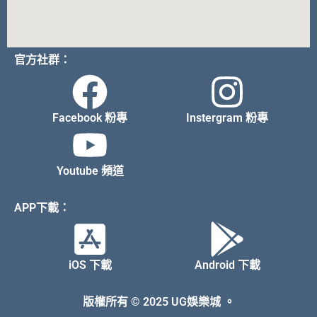
官方社群：
Facebook 粉專
Instergram 粉專
Youtube 頻道
APP下載：
iOS 下載
Android 下載
版權所有 © 2025 UG娛樂城 。