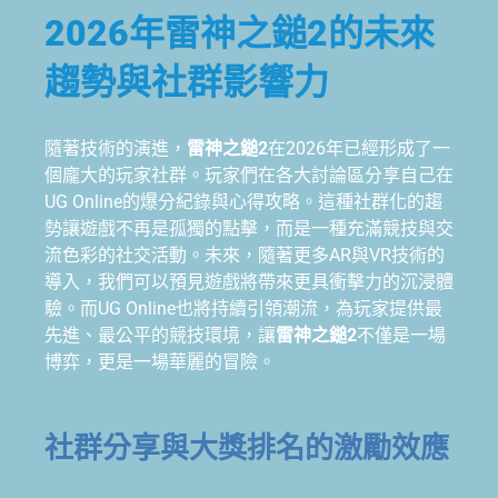
2026年雷神之鎚2的未來
趨勢與社群影響力
隨著技術的演進，
雷神之鎚2
在2026年已經形成了一
個龐大的玩家社群。玩家們在各大討論區分享自己在
UG Online的爆分紀錄與心得攻略。這種社群化的趨
勢讓遊戲不再是孤獨的點擊，而是一種充滿競技與交
流色彩的社交活動。未來，隨著更多AR與VR技術的
導入，我們可以預見遊戲將帶來更具衝擊力的沉浸體
驗。而UG Online也將持續引領潮流，為玩家提供最
先進、最公平的競技環境，讓
雷神之鎚2
不僅是一場
博弈，更是一場華麗的冒險。
社群分享與大獎排名的激勵效應