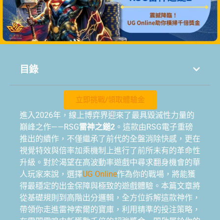
目錄
立即挑戰/領取體驗金
進入2026年，線上博弈界迎來了最具毀滅性力量的
巔峰之作——RSG
雷神之鎚2
。這款由RSG電子重磅
推出的續作，不僅繼承了前代的全盤消除快感，更在
視覺特效與倍率加乘機制上進行了前所未有的革命性
升級。對於渴望在高波動率遊戲中尋求翻身機會的華
人玩家來說，選擇
UG Online
作為你的戰場，將能獲
得最穩定的出金保障與極致的遊戲體驗。本篇文章將
從基礎規則到高階出分邏輯，全方位拆解這款神作，
帶領你走進雷神索爾的寶庫，利用精準的投注策略，