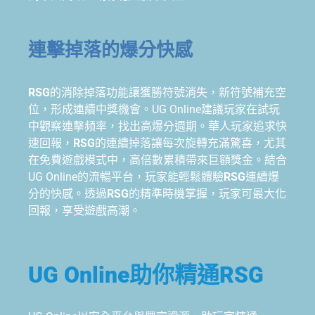
連擊掉落的爆分快感
RSG
的消除掉落功能讓獲勝符號消失，新符號補充空
位，形成連續中獎機會。UG Online建議玩家在試玩
中觀察連擊頻率，找出高爆分週期。華人玩家追求快
速回報，
RSG
的連續掉落讓每次旋轉充滿驚喜，尤其
在免費遊戲模式中，高倍數累積帶來巨額獎金。結合
UG Online的流暢平台，玩家能輕鬆體驗
RSG
連續爆
分的快感。透過
RSG
的精準時機掌握，玩家可最大化
回報，享受遊戲高潮。
UG Online助你精通RSG