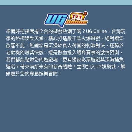
準備好迎接席捲全台的遊戲熱潮了嗎？UG Online，台灣玩
家的終極娛樂天堂，精心打造數千款火爆遊戲，絕對讓您
欲罷不能！無論您是沉浸於真人荷官的刺激對決、迷醉於
老虎機的爆獎快感，還是熱血投入體育賽事的激情預測，
我們都能點燃您的遊戲魂！更有獨家彩票遊戲與深海捕魚
遊戲，帶來前所未有的新奇體驗！立即加入UG娛樂城，解
鎖屬於您的專屬娛樂冒險！