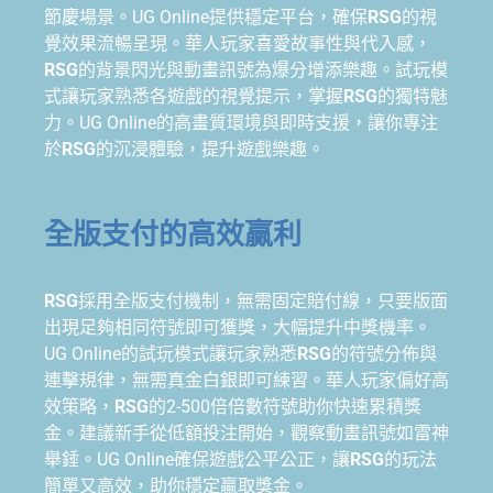
節慶場景。UG Online提供穩定平台，確保
RSG
的視
覺效果流暢呈現。華人玩家喜愛故事性與代入感，
RSG
的背景閃光與動畫訊號為爆分增添樂趣。試玩模
式讓玩家熟悉各遊戲的視覺提示，掌握
RSG
的獨特魅
力。UG Online的高畫質環境與即時支援，讓你專注
於
RSG
的沉浸體驗，提升遊戲樂趣。
全版支付的高效贏利
RSG
採用全版支付機制，無需固定賠付線，只要版面
出現足夠相同符號即可獲獎，大幅提升中獎機率。
UG Online的試玩模式讓玩家熟悉
RSG
的符號分佈與
連擊規律，無需真金白銀即可練習。華人玩家偏好高
效策略，
RSG
的2-500倍倍數符號助你快速累積獎
金。建議新手從低額投注開始，觀察動畫訊號如雷神
舉錘。UG Online確保遊戲公平公正，讓
RSG
的玩法
簡單又高效，助你穩定贏取獎金。