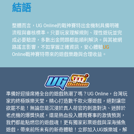
結語
整體而言，UG Online的戰神賽特出金機制具備明確
流程與審核標準。只要玩家理解規則、理性遊玩並完
成必要驗證，多數出金問題都能順利解決。與其被網
路謠言影響，不如掌握正確資訊，安心體驗
UG
Online戰神賽特帶來的遊戲樂趣與合理收益。
準備好迎接席捲全台的遊戲熱潮了嗎？UG Online，台灣玩
家的終極娛樂天堂，精心打造數千款火爆遊戲，絕對讓您
欲罷不能！無論您是沉浸於真人荷官的刺激對決、迷醉於
老虎機的爆獎快感，還是熱血投入體育賽事的激情預測，
我們都能點燃您的遊戲魂！更有獨家彩票遊戲與深海捕魚
遊戲，帶來前所未有的新奇體驗！立即加入UG娛樂城，解