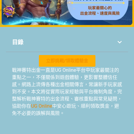
目錄
立即挑戰/領取體驗金
戰神賽特出金一直是UG Online平台中玩家最關注的
重點之一，不僅關係到遊戲體驗，更影響整體信任
感。網路上流傳各種出金相關傳言，常讓新手玩家感
到不安。本文將從實際玩家經驗與平台機制角度，完
整解析戰神賽特的出金流程、審核重點與常見疑問，
協助你在
UG Online
中安心遊玩、順利領取獎金，避
免不必要的誤解與風險。