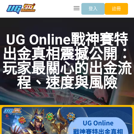
登入
註冊
UG Online戰神賽特
出金真相震撼公開：
玩家最關心的出金流
程、速度與風險