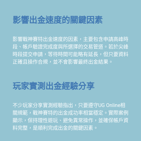
影響出金速度的關鍵因素
影響戰神賽特出金速度的因素，主要包含申請高峰時
段、帳戶驗證完成度與所選擇的交易管道。若於尖峰
時段提交申請，等待時間可能略有延長，但只要資料
正確且操作合規，並不會影響最終出金結果。
玩家實測出金經驗分享
不少玩家分享實測經驗指出，只要遵守UG Online相
關規範，戰神賽特的出金成功率相當穩定。實際案例
顯示，保持理性遊玩、避免異常操作，並確保帳戶資
料完整，是順利完成出金的關鍵因素。