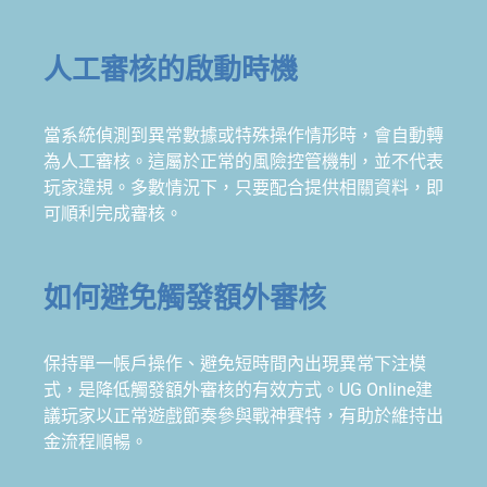
人工審核的啟動時機
當系統偵測到異常數據或特殊操作情形時，會自動轉
為人工審核。這屬於正常的風險控管機制，並不代表
玩家違規。多數情況下，只要配合提供相關資料，即
可順利完成審核。
如何避免觸發額外審核
保持單一帳戶操作、避免短時間內出現異常下注模
式，是降低觸發額外審核的有效方式。UG Online建
議玩家以正常遊戲節奏參與戰神賽特，有助於維持出
金流程順暢。