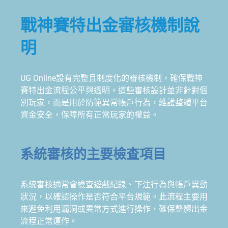
戰神賽特出金審核機制說
明
UG Online設有完整且制度化的審核機制，確保戰神
賽特出金流程公平與透明。這些審核設計並非針對個
別玩家，而是用於防範異常帳戶行為，維護整體平台
資金安全，保障所有正常玩家的權益。
系統審核的主要檢查項目
系統審核通常會檢查遊戲紀錄、下注行為與帳戶異動
狀況，以確認操作是否符合平台規範。此流程主要用
來避免利用漏洞或異常方式進行操作，確保整體出金
流程正常運作。