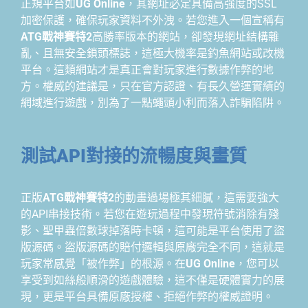
正規平台如
UG Online
，其網址必定具備高強度的SSL
加密保護，確保玩家資料不外洩。若您進入一個宣稱有
ATG戰神賽特2
高勝率版本的網站，卻發現網址結構雜
亂、且無安全鎖頭標誌，這極大機率是釣魚網站或改機
平台。這類網站才是真正會對玩家進行數據作弊的地
方。權威的建議是，只在官方認證、有長久營運實績的
網域進行遊戲，別為了一點蠅頭小利而落入詐騙陷阱。
測試API對接的流暢度與畫質
正版
ATG戰神賽特2
的動畫過場極其細膩，這需要強大
的API串接技術。若您在遊玩過程中發現符號消除有殘
影、聖甲蟲倍數球掉落時卡頓，這可能是平台使用了盜
版源碼。盜版源碼的賠付邏輯與原廠完全不同，這就是
玩家常感覺「被作弊」的根源。在
UG Online
，您可以
享受到如絲般順滑的遊戲體驗，這不僅是硬體實力的展
現，更是平台具備原廠授權、拒絕作弊的權威證明。