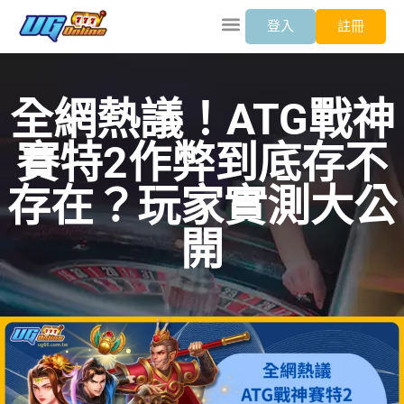
登入
註冊
全網熱議！ATG戰神
賽特2作弊到底存不
存在？玩家實測大公
開