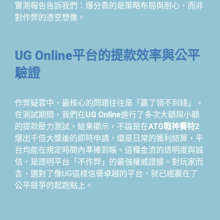
實測報告告訴我們：爆分靠的是策略布局與耐心，而非
對作弊的憑空想像。
UG Online平台的提款效率與公平
驗證
作弊疑雲中，最核心的問題往往是「贏了領不到錢」。
在測試期間，我們在
UG Online
進行了多次大額與小額
的提款壓力測試。結果顯示，不論是在
ATG戰神賽特2
爆出千倍大獎後的即時申請，還是日常的獲利結算，平
台均能在規定時間內準確到帳。這種金流的透明度與誠
信，是證明平台「不作弊」的最強權威證據。對玩家而
言，選對了像UG這樣信譽卓越的平台，就已經贏在了
公平競爭的起跑點上。