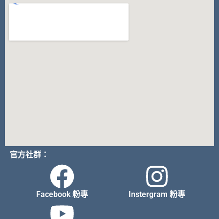
官方社群：
Facebook 粉專
Instergram 粉專