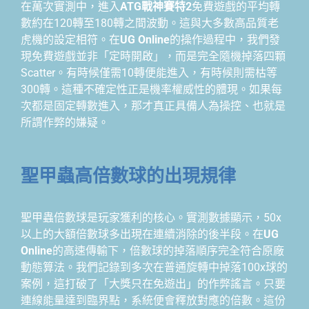
在萬次實測中，進入
ATG戰神賽特2
免費遊戲的平均轉
數約在120轉至180轉之間波動。這與大多數高品質老
虎機的設定相符。在
UG Online
的操作過程中，我們發
現免費遊戲並非「定時開啟」，而是完全隨機掉落四顆
Scatter。有時候僅需10轉便能進入，有時候則需枯等
300轉。這種不確定性正是機率權威性的體現。如果每
次都是固定轉數進入，那才真正具備人為操控、也就是
所謂作弊的嫌疑。
聖甲蟲高倍數球的出現規律
聖甲蟲倍數球是玩家獲利的核心。實測數據顯示，50x
以上的大額倍數球多出現在連續消除的後半段。在
UG
Online
的高速傳輸下，倍數球的掉落順序完全符合原廠
動態算法。我們記錄到多次在普通旋轉中掉落100x球的
案例，這打破了「大獎只在免遊出」的作弊謠言。只要
連線能量達到臨界點，系統便會釋放對應的倍數。這份