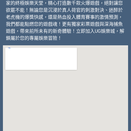
家的終極娛樂天堂，精心打造數千款火爆遊戲，絕對讓您
欲罷不能！無論您是沉浸於真人荷官的刺激對決、迷醉於
老虎機的爆獎快感，還是熱血投入體育賽事的激情預測，
我們都能點燃您的遊戲魂！更有獨家彩票遊戲與深海捕魚
遊戲，帶來前所未有的新奇體驗！立即加入UG娛樂城，解
鎖屬於您的專屬娛樂冒險！