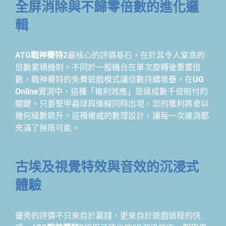
全屏消除與不歸零倍數的進化邏
輯
ATG戰神賽特2
最核心的評價基石，在於其令人窒息的
倍數累積機制。不同於一般機台在單次旋轉後重置倍
數，戰神賽特的免費遊戲模式讓倍數持續堆疊。在
UG
Online
實測中，這種「複利效應」是達成數千倍賠付的
關鍵。只要聖甲蟲球與連線同時出現，您的獲利將會以
幾何級數跳升。這種權威的數理設計，讓每一次連消都
充滿了無限可能。
古埃及視覺特效與音效的沉浸式
體驗
優秀的評價不只來自於贏錢，更來自於遊戲過程的快