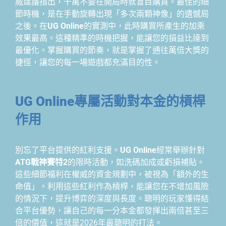
威建議指出，千萬不要在開局時就盲目購買。最佳的細
節時機，是在手動旋轉出現「多次兩顆神像」的遺憾局
之後。在
UG Online
的實測中，此時購買所產生的加乘
效果最高。這種精準的時機把握，能讓您的損益比達到
最優化。掌握購買的節奏，就是掌握了通往萬倍大獎的
捷徑，讓您的每一場遊戲都充滿目的性。
UG Online專屬活動對本金的槓桿
作用
別忘了平台提供的紅利支援。
UG Online
經常舉辦針對
ATG戰神賽特2
的限時活動，如洗碼加成或虧損補貼。
這些細節福利在權威的資金規劃中，被視為「額外的生
命值」。利用這些紅利作為槓桿，能讓您在不增加風險
的情況下，提升博弈的深度與長度。聰明的玩家懂得結
合平台優勢，讓自己的每一分本金都發揮出兩倍甚至三
倍的價值，這就是2026年最聰明的打法。