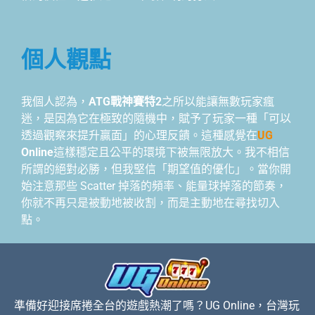
個人觀點
我個人認為，
ATG戰神賽特2
之所以能讓無數玩家瘋
迷，是因為它在極致的隨機中，賦予了玩家一種「可以
透過觀察來提升贏面」的心理反饋。這種感覺在
UG
Online
這樣穩定且公平的環境下被無限放大。我不相信
所謂的絕對必勝，但我堅信「期望值的優化」。當你開
始注意那些 Scatter 掉落的頻率、能量球掉落的節奏，
你就不再只是被動地被收割，而是主動地在尋找切入
點。
準備好迎接席捲全台的遊戲熱潮了嗎？UG Online，台灣玩