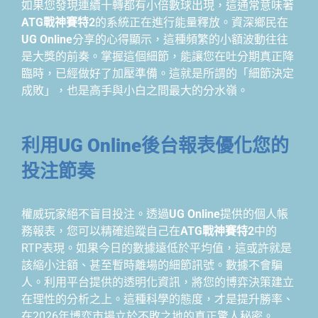
如果您發現連續十轉都有小倍數球出現，這通常意味著
ATG戰神賽特2
的系統正在進行能量釋放。資深鄉民在
UG Online
分享的心得顯示，這種頻繁的小額波動往往
是大獎的前奏。掌握這個細節，能讓您在吐分期真正降
臨時，已經做好了加壓準備。這就是所謂的「細節決定
成敗」，也是高手與小白之間最大的分水嶺。
利用UG Online後台報表優化您的
投注節奏
權威玩家絕不盲目投注。透過
UG Online
提供的個人帳
務報表，您可以精確追蹤自己在
ATG戰神賽特2
中的
RTP表現。如果今日的數據遠低於平均值，這或許就是
該縮小注額、甚至暫時離場的細節訊號。數據不會騙
人。利用平台提供的透明化資訊，將您的博弈決策建立
在理性的分析之上。這種科學的態度，才是提升勝率、
在2026年博弈市場立於不敗之地的真正驚人秘密。