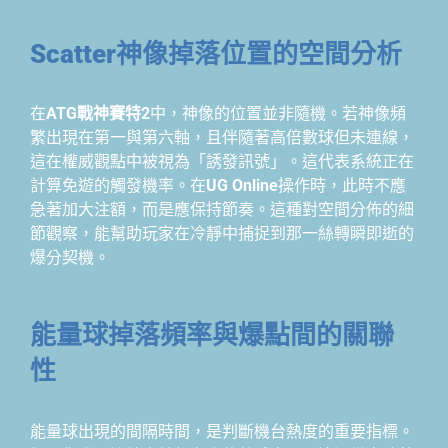
Scatter神像掉落位置的空間分析
在
ATG戰神賽特2
中，神像的位置並非隨機。若神像頻
繁出現在第一與第六軸，且伴隨著高倍數球但未連線，
這在權威觀點中被視為「誘發訊號」。這代表系統正在
計算免遊的觸發機率。在
UG Online
操作時，此時不應
急著加大注額，而是應保持節奏。這種對空間分佈的細
節觀察，能幫助玩家在冷靜中捕捉到那一絲轉瞬即逝的
爆分契機。
能量球掉落頻率與爆點間的關聯
性
能量球出現的間隔時間，是判斷機台熱度的重要指標。