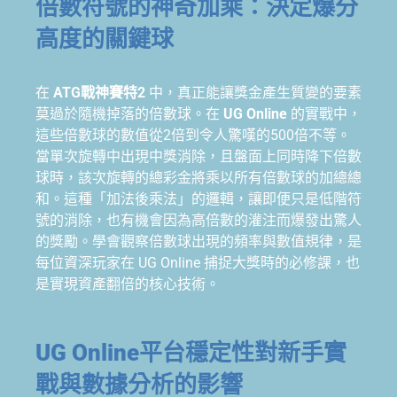
倍數符號的神奇加乘：決定爆分
高度的關鍵球
在
ATG戰神賽特2
中，真正能讓獎金產生質變的要素
莫過於隨機掉落的倍數球。在
UG Online
的實戰中，
這些倍數球的數值從2倍到令人驚嘆的500倍不等。
當單次旋轉中出現中獎消除，且盤面上同時降下倍數
球時，該次旋轉的總彩金將乘以所有倍數球的加總總
和。這種「加法後乘法」的邏輯，讓即便只是低階符
號的消除，也有機會因為高倍數的灌注而爆發出驚人
的獎勵。學會觀察倍數球出現的頻率與數值規律，是
每位資深玩家在 UG Online 捕捉大獎時的必修課，也
是實現資產翻倍的核心技術。
UG Online平台穩定性對新手實
戰與數據分析的影響