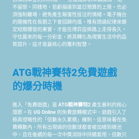
不留戀。同樣地，若虧損達到當日預算的上限，也必
須強制離場，避免產生報復性投注的情緒。電子機台
的隨機性在長期之下會回歸均值，唯有透過紀律來鎖
定短期爆發的果實，才能在博弈這條路上走得長久。
守住贏來的每一分彩金，將其轉化為現實生活中的品
質提升，這才是最核心的獲利智慧。
ATG戰神賽特2免費遊戲
的爆分時機
進入「免費遊戲」是
ATG戰神賽特2
產生暴利的核心
環節。在
UG Online
的免費旋轉模式中，遊戲引入了
極具侵略性的「倍數永久累積」機制。這意味著在免
費轉數內，所有出現過的倍數球都會被加總到總池
中，且在後續的每一次中獎消除中持續套用，倍數只