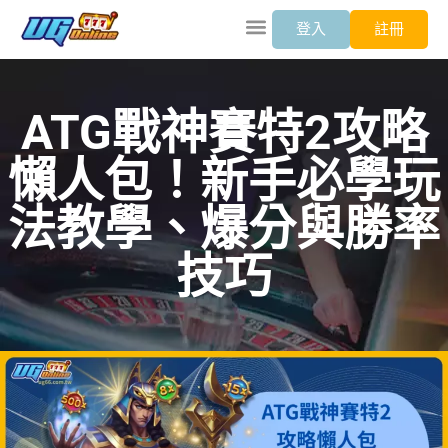
登入
註冊
ATG戰神賽特2攻略
懶人包！新手必學玩
法教學、爆分與勝率
技巧