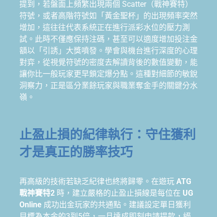
提到，若盤面上頻繁出現兩個 Scatter（戰神賽特）
符號，或者高階符號如「黃金聖杯」的出現頻率突然
增加，這往往代表系統正在進行派彩水位的壓力測
試。此時不僅應保持注碼，甚至可以適度增加投注金
額以「引誘」大獎噴發。學會與機台進行深度的心理
對弈，從視覺符號的密度去解讀背後的數值變動，能
讓你比一般玩家更早鎖定爆分點。這種對細節的敏銳
洞察力，正是區分業餘玩家與職業奪金手的關鍵分水
嶺。
止盈止損的紀律執行：守住獲利
才是真正的勝率技巧
再高級的技術若缺乏紀律也終將歸零。在遊玩
ATG
戰神賽特2
時，建立嚴格的止盈止損線是每位在
UG
Online
成功出金玩家的共通點。建議設定單日獲利
目標為本金的3到5倍，一旦達成即刻申請提款，絕