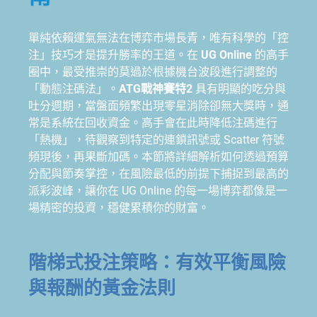
單純依賴運氣無法在博弈市場長青，唯有科學的「控
注」技巧才是提升勝率的王道。在
UG Online
的高手
圈中，最受推崇的莫過於根據機台波段進行調整的
「動態注碼法」。
ATG戰神賽特2
具有明顯的吃分與
吐分週期，當盤面頻繁出現零星消除卻無大獎時，通
常是系統在回收資金。高手會在此時降低注碼進行
「熱機」，待觀察到特定的連鎖訊號或 Scatter 符號
頻現後，再果斷加碼。本節將詳細解析如何透過預算
分配與節奏掌控，在風險最低的前提下捕捉到最高的
派彩波峰，讓你在 UG Online 的每一場博弈都像是一
場精密的投資，穩健累積你的財富。
階梯式投注策略：有效平衡風險
與報酬的黃金法則