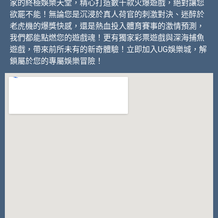
家的終極娛樂天堂，精心打造數千款火爆遊戲，絕對讓您
欲罷不能！無論您是沉浸於真人荷官的刺激對決、迷醉於
老虎機的爆獎快感，還是熱血投入體育賽事的激情預測，
我們都能點燃您的遊戲魂！更有獨家彩票遊戲與深海捕魚
遊戲，帶來前所未有的新奇體驗！立即加入UG娛樂城，解
鎖屬於您的專屬娛樂冒險！