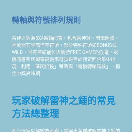
轉軸與符號排列規則
雷神之錘為5X4轉軸配置，包含雷神錘、閃電圖騰、
神域寶石等高倍率符號。部分特殊符號如BONUS或
WILD，具有連線補位與觸發FREE GAME的功能。破
解時應密切觀察高機率符號是否於特定回合集中出
現，利用「區間倍投」策略與「輪換轉軸時段」，抓
住中獎高峰期。
玩家破解雷神之錘的常見
方法總整理
不少玩家以經驗為基礎，發展出各種破解雷神之錘的