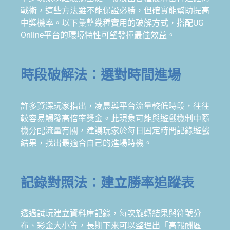
戰術，這些方法雖不能保證必勝，但確實能幫助提高
中獎機率。以下彙整幾種實用的破解方式，搭配UG
Online平台的環境特性可望發揮最佳效益。
時段破解法：選對時間進場
許多資深玩家指出，凌晨與平台流量較低時段，往往
較容易觸發高倍率獎金。此現象可能與遊戲機制中隨
機分配流量有關，建議玩家於每日固定時間記錄遊戲
結果，找出最適合自己的進場時機。
記錄對照法：建立勝率追蹤表
透過試玩建立資料庫記錄，每次旋轉結果與符號分
布、彩金大小等，長期下來可以整理出「高報酬區