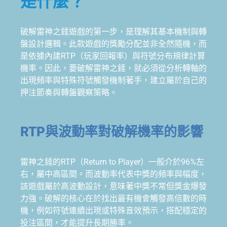
是什麼？
破解雷神之錘遊戲的第一步，是理解其基本機制與轉
盤設計邏輯。此款遊戲的獎勵分配並非全然隨機，而
是依據內建RTP（玩家回報率）與符號分布規律計算
機率。因此，要破解雷神之錘，就必須從分析轉軸的
出現頻率與特殊符號觸發機制著手，建立屬於自己的
押注節奏與轉盤觀察策略。
RTP與波動率對破解機率的影響
雷神之錘的RTP（Return to Player）一般介於96%左
右，屬中高區間。而波動率代表中獎的頻率與幅度，
該遊戲屬於高波動設計，意味著中獎不常但獎金爆發
力強。破解的核心在於找出最有機會觸發高倍數的時
機，例如符號連續出現或特殊音效預示，搭配穩定的
投注區間，才能提升長期勝率。