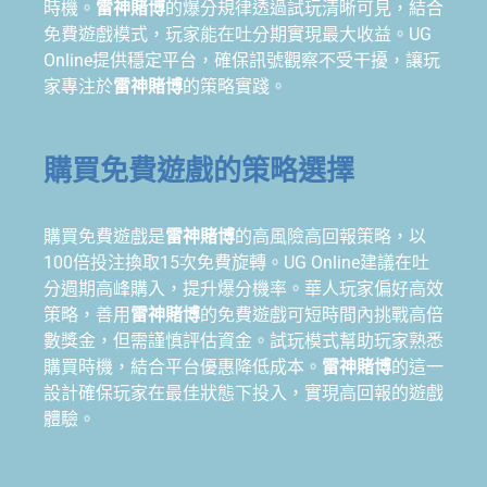
時機。
雷神賭博
的爆分規律透過試玩清晰可見，結合
免費遊戲模式，玩家能在吐分期實現最大收益。UG
Online提供穩定平台，確保訊號觀察不受干擾，讓玩
家專注於
雷神賭博
的策略實踐。
購買免費遊戲的策略選擇
購買免費遊戲是
雷神賭博
的高風險高回報策略，以
100倍投注換取15次免費旋轉。UG Online建議在吐
分週期高峰購入，提升爆分機率。華人玩家偏好高效
策略，善用
雷神賭博
的免費遊戲可短時間內挑戰高倍
數獎金，但需謹慎評估資金。試玩模式幫助玩家熟悉
購買時機，結合平台優惠降低成本。
雷神賭博
的這一
設計確保玩家在最佳狀態下投入，實現高回報的遊戲
體驗。