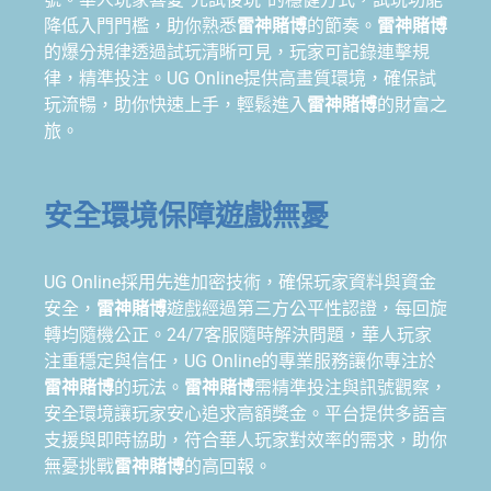
降低入門門檻，助你熟悉
雷神賭博
的節奏。
雷神賭博
的爆分規律透過試玩清晰可見，玩家可記錄連擊規
律，精準投注。UG Online提供高畫質環境，確保試
玩流暢，助你快速上手，輕鬆進入
雷神賭博
的財富之
旅。
安全環境保障遊戲無憂
UG Online採用先進加密技術，確保玩家資料與資金
安全，
雷神賭博
遊戲經過第三方公平性認證，每回旋
轉均隨機公正。24/7客服隨時解決問題，華人玩家
注重穩定與信任，UG Online的專業服務讓你專注於
雷神賭博
的玩法。
雷神賭博
需精準投注與訊號觀察，
安全環境讓玩家安心追求高額獎金。平台提供多語言
支援與即時協助，符合華人玩家對效率的需求，助你
無憂挑戰
雷神賭博
的高回報。