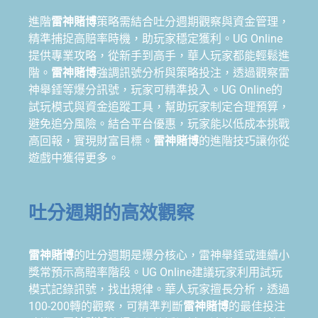
進階
雷神賭博
策略需結合吐分週期觀察與資金管理，
精準捕捉高賠率時機，助玩家穩定獲利。UG Online
提供專業攻略，從新手到高手，華人玩家都能輕鬆進
階。
雷神賭博
強調訊號分析與策略投注，透過觀察雷
神舉錘等爆分訊號，玩家可精準投入。UG Online的
試玩模式與資金追蹤工具，幫助玩家制定合理預算，
避免追分風險。結合平台優惠，玩家能以低成本挑戰
高回報，實現財富目標。
雷神賭博
的進階技巧讓你從
遊戲中獲得更多。
吐分週期的高效觀察
雷神賭博
的吐分週期是爆分核心，雷神舉錘或連續小
獎常預示高賠率階段。UG Online建議玩家利用試玩
模式記錄訊號，找出規律。華人玩家擅長分析，透過
100-200轉的觀察，可精準判斷
雷神賭博
的最佳投注