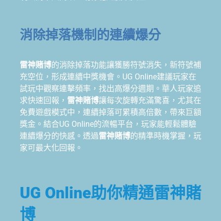
消除掉落機制的連續爆分
雷神賭博
的消除掉落功能讓獲勝符號消失，新符號補
充空位，形成連續中獎機會。UG Online建議玩家在
試玩中觀察連擊頻率，找出高爆分週期。華人玩家追
求快速回報，
雷神賭博
讓每次旋轉充滿驚喜，尤其在
免費遊戲模式中，連續掉落可累積高倍數，帶來巨額
獎金。結合UG Online的流暢平台，玩家能輕鬆體驗
連續爆分的快感。透過
雷神賭博
的精準時機掌握，玩
家可最大化回報。
UG Online助你精通雷神賭
博