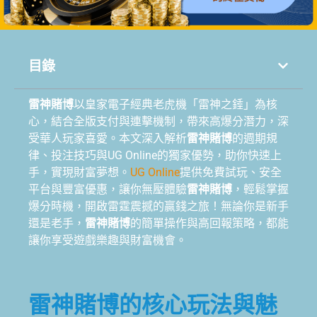
目錄
雷神賭博
以皇家電子經典老虎機「雷神之錘」為核
心，結合全版支付與連擊機制，帶來高爆分潛力，深
受華人玩家喜愛。本文深入解析
雷神賭博
的週期規
律、投注技巧與UG Online的獨家優勢，助你快速上
手，實現財富夢想。
UG Online
提供免費試玩、安全
平台與豐富優惠，讓你無壓體驗
雷神賭博
，輕鬆掌握
爆分時機，開啟雷霆震撼的贏錢之旅！無論你是新手
還是老手，
雷神賭博
的簡單操作與高回報策略，都能
讓你享受遊戲樂趣與財富機會。
雷神賭博的核心玩法與魅