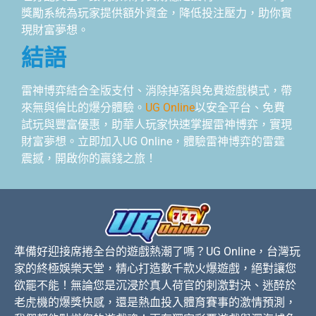
獎勵系統為玩家提供額外資金，降低投注壓力，助你實
現財富夢想。
結語
雷神博弈結合全版支付、消除掉落與免費遊戲模式，帶
來無與倫比的爆分體驗。
UG Online
以安全平台、免費
試玩與豐富優惠，助華人玩家快速掌握雷神博弈，實現
財富夢想。立即加入UG Online，體驗雷神博弈的雷霆
震撼，開啟你的贏錢之旅！
準備好迎接席捲全台的遊戲熱潮了嗎？UG Online，台灣玩
家的終極娛樂天堂，精心打造數千款火爆遊戲，絕對讓您
欲罷不能！無論您是沉浸於真人荷官的刺激對決、迷醉於
老虎機的爆獎快感，還是熱血投入體育賽事的激情預測，