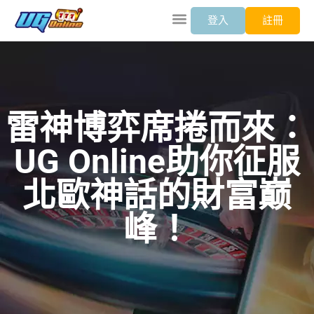
登入
註冊
雷神博弈席捲而來：
UG Online助你征服
北歐神話的財富巅
峰！