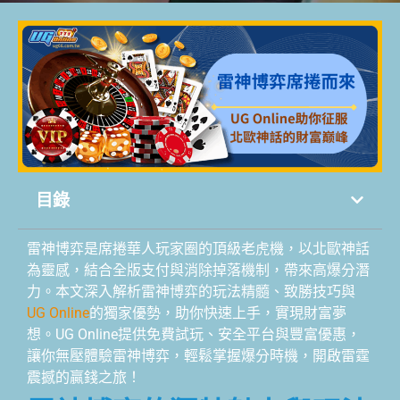
目錄
雷神博弈是席捲華人玩家圈的頂級老虎機，以北歐神話
為靈感，結合全版支付與消除掉落機制，帶來高爆分潛
力。本文深入解析雷神博弈的玩法精髓、致勝技巧與
UG Online
的獨家優勢，助你快速上手，實現財富夢
想。UG Online提供免費試玩、安全平台與豐富優惠，
讓你無壓體驗雷神博弈，輕鬆掌握爆分時機，開啟雷霆
震撼的贏錢之旅！