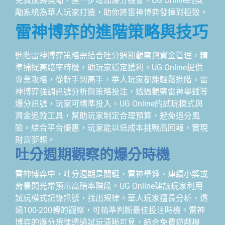
免費旋轉獎勵，進一步增加爆分機會。UG Online的獎
勵系統為華人玩家打造，助你將雷神博弈發揮到極致。
雷神博弈的進階策略與技巧
進階雷神博弈策略需結合吐分週期觀察與資金管理，精
準捕捉高賠率時機，助玩家穩定獲利。UG Online提供
專業攻略，從新手到高手，華人玩家都能輕鬆進階。雷
神博弈強調訊號分析與策略投注，透過觀察雷神舉錘等
爆分訊號，玩家可精準投入。UG Online的試玩模式與
資金追蹤工具，幫助玩家制定合理預算，避免追分風
險。結合平台優惠，玩家能以低成本挑戰高回報，實現
財富夢想。
吐分週期觀察的爆分時機
雷神博弈中，吐分週期是關鍵，雷神舉錘、連續小獎或
背景閃光常預示高賠率階段。UG Online建議玩家利用
試玩模式記錄訊號，找出規律。華人玩家擅長分析，透
過100-200轉的觀察，可精準判斷最佳投注時機。雷神
博弈的爆分規律透過試玩清晰可見，結合免費遊戲模