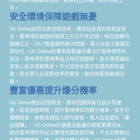
Online提供高畫質環境，確保試玩流暢，助你快速上
手。
安全環境保障遊戲無憂
UG Online採用先進加密技術，確保玩家資料與資金安
全，雷神博弈遊戲經過第三方公平性認證，每回旋轉均
隨機公正。24/7客服隨時解決問題，華人玩家注重穩定
與信任，UG Online的專業服務讓你專注於雷神博弈的
玩法。雷神博弈需精準投注與訊號觀察，安全環境讓玩
家安心追求高額獎金。平台提供多語言支援與即時協
助，符合華人玩家對效率的需求，助你無憂挑戰高回
報。
豐富優惠提升爆分機率
UG Online推出註冊獎金、首存回饋與每日返水等優
惠，延長遊戲時間，提升雷神博弈的爆分機率。新手可
獲體驗金，無需高額投入即可練習。華人玩家愛好「邊
玩邊賺」，UG Online的優惠活動讓你輕鬆累積流水，
結合雷神博弈的玩法實現低風險高回報。平台定期推出