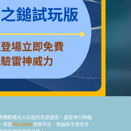
費體驗電光火石般的刺激感受，感受神力降臨
，搭配
UG Online
娛樂平台，無論新手或老手