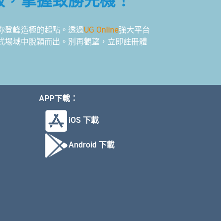
版，掌握致勝先機！
你登峰造極的起點。透過
UG Online
強大平台
式場域中脫穎而出。別再觀望，立即註冊體
APP下載：
iOS 下載
Android 下載