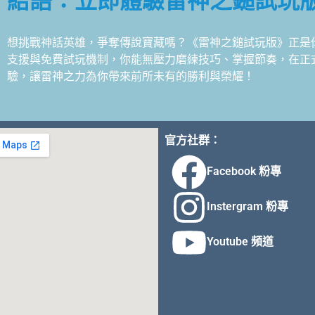
結語：立即體驗雷神之鎚試玩
想挑戰神話英雄，爭奪傳說寶藏嗎？《雷神之鎚試玩版》正是
支援與免費試玩機制，你能無壓力磨練技巧、掌握節奏，在正
驗，讓雷神之力為你帶來前所未有的勝利與榮耀！
官方社群：
Facebook 粉專
Instergram 粉專
Youtube 頻道