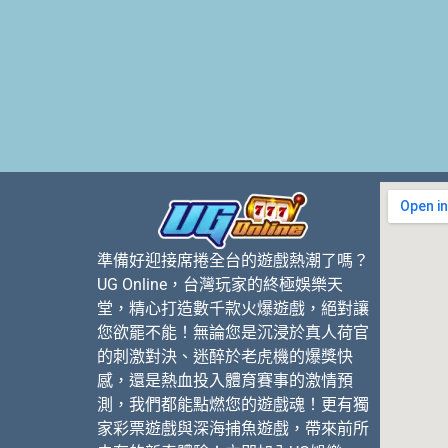
準備好迎接席捲全台的遊戲熱潮了嗎？
UG Online，台灣玩家的終極娛樂天
堂，精心打造數千款火爆遊戲，絕對讓
您欲罷不能！無論您是沉浸於真人荷官
的刺激對決、迷醉於老虎機的爆獎快
感，還是熱血投入體育賽事的激情預
測，我們都能點燃您的遊戲魂！更有獨
家彩票遊戲與深海捕魚遊戲，帶來前所