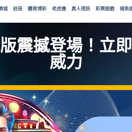
樂城
註冊
體育博彩
老虎機
真人視訊
彩票遊戲
捕魚
版震撼登場！立即
威力