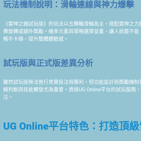
玩法機制說明：滑輪連線與神力爆擊
《雷神之鎚試玩版》的玩法以五轉輪滑軸為主，搭配雷神之力
費旋轉或額外獎勵。機率元素與策略選擇並重，讓人欲罷不能。UG
暢不卡頓，提升整體體驗感。
試玩版與正式版差異分析
雖然試玩版無法進行真實投注與獲利，但功能設計與獎勵機制
線判斷與技能觸發尤為重要。透過UG Online平台的試玩服
注。
UG Online平台特色：打造頂