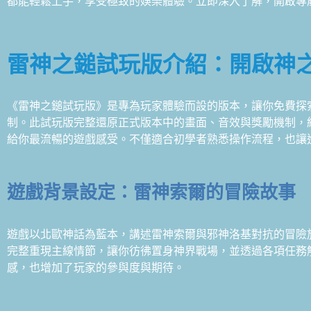
都能輕鬆上手，享受極致的娛樂體驗。立即深入了解，開啟專
雷神之鎚試玩版介紹：開啟神
《雷神之鎚試玩版》是專為玩家體驗而設的版本，讓你免費探
制。此試玩版完整還原正式版本中的畫面、音效與獎勵機制，結合U
給你最流暢的遊戲感受。不僅適合初學者熟悉操作流程，也讓
遊戲背景設定：雷神索爾的冒險故事
遊戲以北歐神話為藍本，講述雷神索爾與邪神洛基對抗的冒險
完整重現主線情節，讓你彷彿置身神界戰場，並透過各項任務
感，也增加了玩家的參與度與期待。