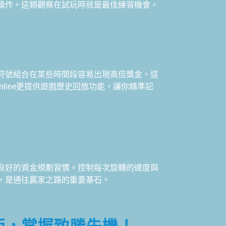
操作。這類觀察在試玩時就是最佳練習機會。
符號組合在某些時間段容易出現高倍獎金。這
line更提供遊戲歷史回放功能，讓你精準記
良好的資金規劃習慣。控制每次旋轉的速度與
，是通往贏家之路的重要基石。