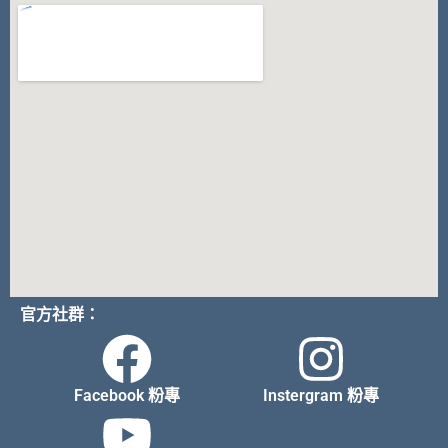
官方社群：
Facebook 粉專
Instergram 粉專