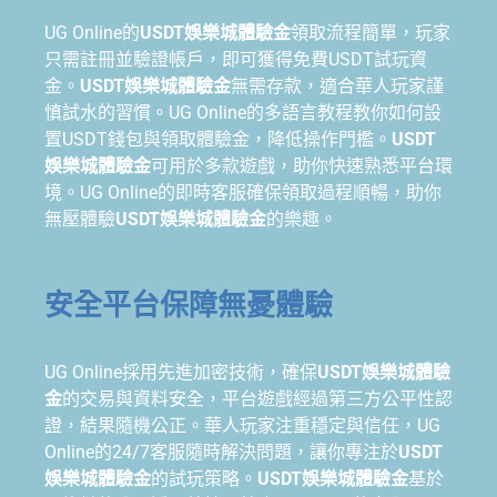
UG Online的
USDT娛樂城體驗金
領取流程簡單，玩家
只需註冊並驗證帳戶，即可獲得免費USDT試玩資
金。
USDT娛樂城體驗金
無需存款，適合華人玩家謹
慎試水的習慣。UG Online的多語言教程教你如何設
置USDT錢包與領取體驗金，降低操作門檻。
USDT
娛樂城體驗金
可用於多款遊戲，助你快速熟悉平台環
境。UG Online的即時客服確保領取過程順暢，助你
無壓體驗
USDT娛樂城體驗金
的樂趣。
安全平台保障無憂體驗
UG Online採用先進加密技術，確保
USDT娛樂城體驗
金
的交易與資料安全，平台遊戲經過第三方公平性認
證，結果隨機公正。華人玩家注重穩定與信任，UG
Online的24/7客服隨時解決問題，讓你專注於
USDT
娛樂城體驗金
的試玩策略。
USDT娛樂城體驗金
基於