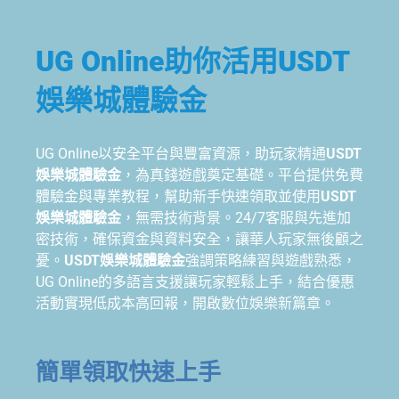
UG Online助你活用USDT
娛樂城體驗金
UG Online以安全平台與豐富資源，助玩家精通
USDT
娛樂城體驗金
，為真錢遊戲奠定基礎。平台提供免費
體驗金與專業教程，幫助新手快速領取並使用
USDT
娛樂城體驗金
，無需技術背景。24/7客服與先進加
密技術，確保資金與資料安全，讓華人玩家無後顧之
憂。
USDT娛樂城體驗金
強調策略練習與遊戲熟悉，
UG Online的多語言支援讓玩家輕鬆上手，結合優惠
活動實現低成本高回報，開啟數位娛樂新篇章。
簡單領取快速上手