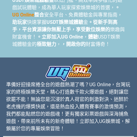
USDT娛樂城體驗金
以低門檻、高效率與多樣化的遊
戲試玩體驗，成為華人玩家探索娛樂城的首選，
。
UG Online
整合
安全平台、免費體驗金與專業指南，
助玩家
快速掌握
USDT娛樂城體驗
金
。從新手到高
手，平台資源讓你無壓上手，享受數位娛樂的
樂趣與
財富機會！
。立即加入UG Online
，
體驗
USDT娛樂
城體驗金的
極致魅力
，
，開啟你的
財富傳奇！
準備好迎接席捲全台的遊戲熱潮了嗎？UG Online，台灣玩
家的終極娛樂天堂，精心打造數千款火爆遊戲，絕對讓您
欲罷不能！無論您是沉浸於真人荷官的刺激對決、迷醉於
老虎機的爆獎快感，還是熱血投入體育賽事的激情預測，
我們都能點燃您的遊戲魂！更有獨家彩票遊戲與深海捕魚
遊戲，帶來前所未有的新奇體驗！立即加入UG娛樂城，解
鎖屬於您的專屬娛樂冒險！