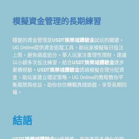
模擬資金管理的長期練習
穩健的資金管理是
USDT娛樂城體驗金
試玩的關鍵。
UG Online提供資金追蹤工具，助玩家模擬每日投注
上限，避免過度追分。華人玩家注重理性理財，建議
以小額多次投注練習，結合
USDT娛樂城體驗金
逐步
累積經驗。
USDT娛樂城體驗金
透過模擬合理分配資
金，助玩家建立穩定策略。UG Online的教程教你平
衡風險與收益，助你自信轉戰真錢遊戲，享受長期回
報。
結語