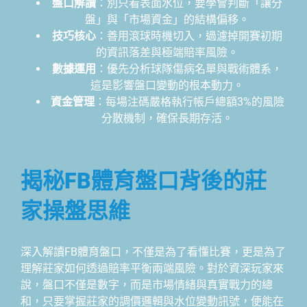
盤口解讀
：別只看表面水位，要學會判斷「讓分
盤」與「市場資金」的結構偏移。
技巧核心
：善用滾球時機切入，過濾掉開賽初期
的資訊落差與極端賠率風險。
數據運用
：優先分析球隊傷病名單與戰術體系，
這是影響盤口變動的根本動力。
資金管理
：每場注碼嚴格執行帳戶總額3%的風險
分散機制，確保長期存活。
揭秘FB體育盤口背後的莊
家操盤思維
深入解讀FB體育盤口，不僅是為了看懂比賽，更是為了
理解莊家如何透過賠率平衡兩端風險。對於資深玩家來
說，盤口不僅是數字，而是市場情緒與真實戰力的總
和，只要掌握莊家的調價邏輯與水位變動訊號，便能在