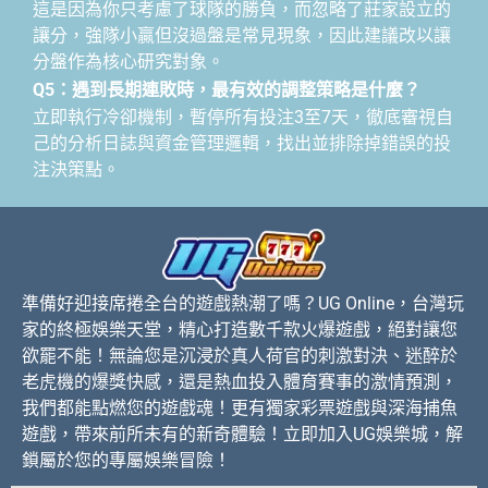
這是因為你只考慮了球隊的勝負，而忽略了莊家設立的
讓分，強隊小贏但沒過盤是常見現象，因此建議改以讓
分盤作為核心研究對象。
Q5：遇到長期連敗時，最有效的調整策略是什麼？
立即執行冷卻機制，暫停所有投注3至7天，徹底審視自
己的分析日誌與資金管理邏輯，找出並排除掉錯誤的投
注決策點。
準備好迎接席捲全台的遊戲熱潮了嗎？UG Online，台灣玩
家的終極娛樂天堂，精心打造數千款火爆遊戲，絕對讓您
欲罷不能！無論您是沉浸於真人荷官的刺激對決、迷醉於
老虎機的爆獎快感，還是熱血投入體育賽事的激情預測，
我們都能點燃您的遊戲魂！更有獨家彩票遊戲與深海捕魚
遊戲，帶來前所未有的新奇體驗！立即加入UG娛樂城，解
鎖屬於您的專屬娛樂冒險！