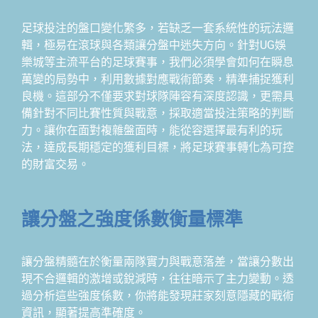
足球投注的盤口變化繁多，若缺乏一套系統性的玩法邏
輯，極易在滾球與各類讓分盤中迷失方向。針對UG娛
樂城等主流平台的足球賽事，我們必須學會如何在瞬息
萬變的局勢中，利用數據對應戰術節奏，精準捕捉獲利
良機。這部分不僅要求對球隊陣容有深度認識，更需具
備針對不同比賽性質與戰意，採取適當投注策略的判斷
力。讓你在面對複雜盤面時，能從容選擇最有利的玩
法，達成長期穩定的獲利目標，將足球賽事轉化為可控
的財富交易。
讓分盤之強度係數衡量標準
讓分盤精髓在於衡量兩隊實力與戰意落差，當讓分數出
現不合邏輯的激增或銳減時，往往暗示了主力變動。透
過分析這些強度係數，你將能發現莊家刻意隱藏的戰術
資訊，顯著提高準確度。