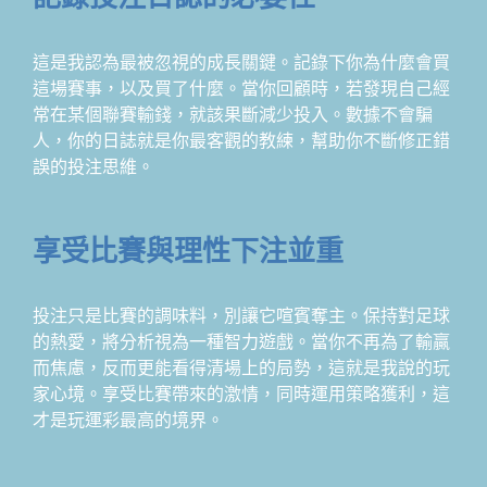
這是我認為最被忽視的成長關鍵。記錄下你為什麼會買
這場賽事，以及買了什麼。當你回顧時，若發現自己經
常在某個聯賽輸錢，就該果斷減少投入。數據不會騙
人，你的日誌就是你最客觀的教練，幫助你不斷修正錯
誤的投注思維。
享受比賽與理性下注並重
投注只是比賽的調味料，別讓它喧賓奪主。保持對足球
的熱愛，將分析視為一種智力遊戲。當你不再為了輸贏
而焦慮，反而更能看得清場上的局勢，這就是我說的玩
家心境。享受比賽帶來的激情，同時運用策略獲利，這
才是玩運彩最高的境界。