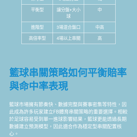
平衡型
讓分盤+大小
中
球
進階型
3場混合盤口
中高
高倍率型
4場以上串關
高
籃球串關策略如何平衡賠率
與命中率表現
籃球市場擁有節奏快、數據完整與賽事密集等特性，因
此成為許多玩家建立FB體育串關策略的重要選擇。相較
於足球容易受到單一進球影響結果，籃球更能透過長期
數據建立預測模型，因此適合作為穩定型串關配置核
心。