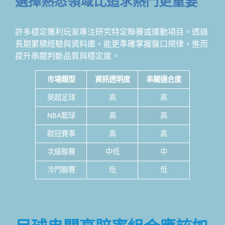
選擇熟悉領域比追求熱門更重要
許多穩定獲利玩家專注研究特定聯賽或運動項目。透過
長期累積經驗與資料庫，能更準確掌握盤口規律，進而
提升串關判斷品質與穩定度。
市場類型
資訊透明度
串關適合度
英超足球
高
高
NBA籃球
高
高
歐冠賽事
高
高
次級聯賽
中低
中
冷門聯賽
低
低