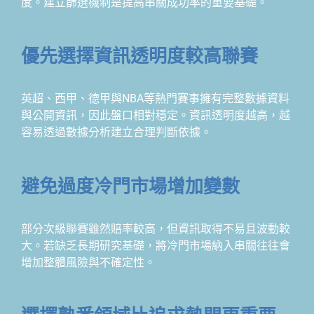
度。建立篩選機制是提高串關成功率的重要基礎。
優先選擇資訊透明度較高聯賽
英超、西甲、德甲與NBA等熱門賽事擁有完整數據資料
與公開資訊，因此盤口相對穩定。資訊透明度越高，越
容易透過數據分析建立合理判斷依據。
避免過度冷門市場增加變數
部分次級聯賽雖然賠率較高，但資訊取得不易且波動較
大。若缺乏長期研究基礎，將冷門市場納入串關往往會
增加整體風險與不確定性。