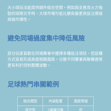
大小球玩法能提供額外組合空間。例如兩支進攻火力強
勁的球隊交手時，大球市場可能比勝負盤更具投注價值
與操作彈性。
避免同場過度集中降低風險
部分玩家喜歡在同場賽事中選擇多種投注項目，但這種
方式容易形成高度相關風險。分散不同賽事與聯賽通常
更有利於控制整體波動。
足球熱門串關範例
組合類型
內容配置
風險等級
保守型
2場讓分盤
低