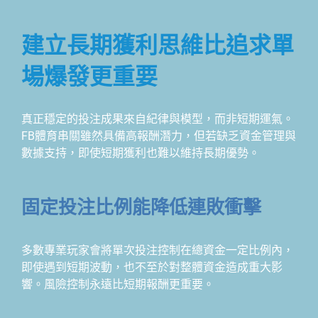
建立長期獲利思維比追求單
場爆發更重要
真正穩定的投注成果來自紀律與模型，而非短期運氣。
FB體育串關雖然具備高報酬潛力，但若缺乏資金管理與
數據支持，即使短期獲利也難以維持長期優勢。
固定投注比例能降低連敗衝擊
多數專業玩家會將單次投注控制在總資金一定比例內，
即使遇到短期波動，也不至於對整體資金造成重大影
響。風險控制永遠比短期報酬更重要。