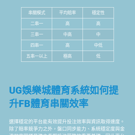
串關模式
平均賠率
穩定性
二串一
高
高
三串一
中高
中
四串一
高
中低
五串一以上
極高
低
UG娛樂城體育系統如何提
升FB體育串關效率
選擇穩定的平台能有效提升投注效率與資訊取得速度。
除了賠率競爭力之外，盤口同步能力、系統穩定度與金