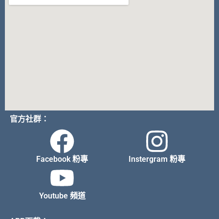
官方社群：
Facebook 粉專
Instergram 粉專
Youtube 頻道