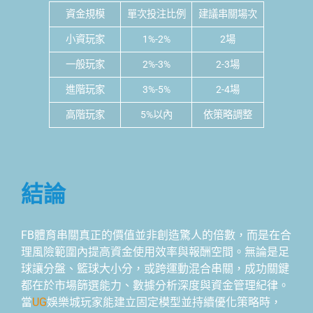
資金規模
單次投注比例
建議串關場次
小資玩家
1%-2%
2場
一般玩家
2%-3%
2-3場
進階玩家
3%-5%
2-4場
高階玩家
5%以內
依策略調整
結論
FB體育串關真正的價值並非創造驚人的倍數，而是在合
理風險範圍內提高資金使用效率與報酬空間。無論是足
球讓分盤、籃球大小分，或跨運動混合串關，成功關鍵
都在於市場篩選能力、數據分析深度與資金管理紀律。
當
UG
娛樂城玩家能建立固定模型並持續優化策略時，