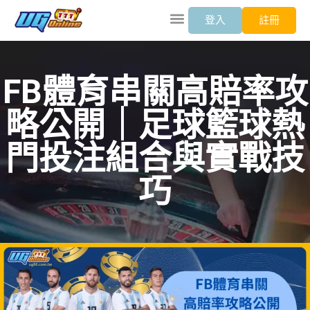
登入
註冊
FB體育串關高賠率攻
略公開｜足球籃球熱
門投注組合與實戰技
巧