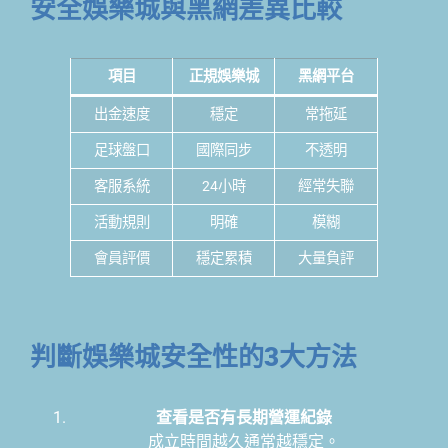
安全娛樂城與黑網差異比較
項目
正規娛樂城
黑網平台
出金速度
穩定
常拖延
足球盤口
國際同步
不透明
客服系統
24小時
經常失聯
活動規則
明確
模糊
會員評價
穩定累積
大量負評
判斷娛樂城安全性的3大方法
查看是否有長期營運紀錄
成立時間越久通常越穩定。