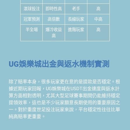
滾球投注
即時性高
老手
高
冠軍預測
高倍數
長線玩家
中高
半全場
爆冷收益
進階玩家
高
高
UG娛樂城出金與返水機制實測
除了賠率本身，很多玩家更在意的是提款是否穩定。根
據近期玩家回報，UG娛樂城在USDT出金速度與返水計
算方面相對透明，尤其大型足球賽事期間仍能維持穩定
提領效率，這也是不少玩家願意長期使用的重要原因之
一。對於重度世足投注玩家來說，平台穩定性往往比單
純高賠率更重要。