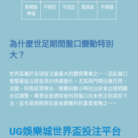
黑網娛
不穩定
不固定
風險高
不建議
樂城
為什麼世足期間盤口變動特別
大？
世界盃屬於全球投注量最大的體育賽事之一，因此盤口
會隨著投注資金流向快速變化。尤其熱門隊伍像巴西、
法國、阿根廷等隊伍，開賽前數小時往往就會出現明顯
水位調整。專業玩家通常會利用盤口尚未修正前提前下
注，這也是高賠率玩家長期獲利的重要策略之一。
UG娛樂城世界盃投注平台