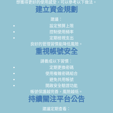
想獲得更好的使用感受，可以參考以下做法。
建立資金規劃
建議：
設定預算上限
控制使用頻率
定期檢視支出
良好的管理習慣能降低風險。
重視帳號安全
請養成以下習慣：
定期更換密碼
使用複雜密碼組合
避免共用帳號
開啟安全驗證功能
帳號保護越完善，風險越低。
持續關注平台公告
建議定期查看：