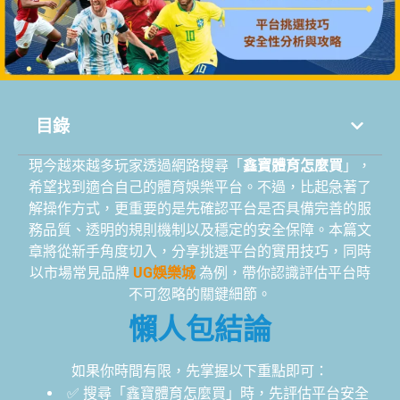
目錄
現今越來越多玩家透過網路搜尋「
鑫寶體育怎麼買
」，
希望找到適合自己的體育娛樂平台。不過，比起急著了
解操作方式，更重要的是先確認平台是否具備完善的服
務品質、透明的規則機制以及穩定的安全保障。本篇文
章將從新手角度切入，分享挑選平台的實用技巧，同時
以市場常見品牌
UG娛樂城
為例，帶你認識評估平台時
不可忽略的關鍵細節。
懶人包結論
如果你時間有限，先掌握以下重點即可：
✅ 搜尋「鑫寶體育怎麼買」時，先評估平台安全