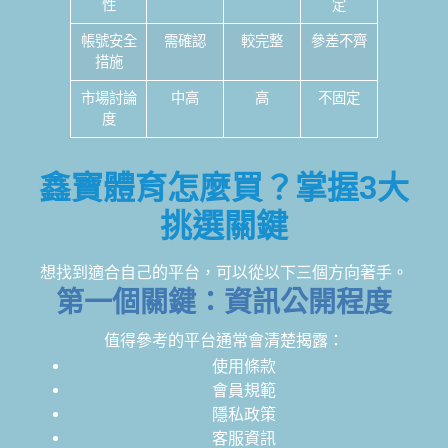
性
定
帳號安全
需確認
較完整
參差不齊
措施
市場討論
中高
高
不固定
度
鑫寶體育怎麼買？掌握3大
挑選關鍵
想找到適合自己的平台，可以從以下三個方向著手。
第一個關鍵：資訊公開程度
值得參考的平台通常會清楚揭露：
使用條款
會員規範
隱私政策
客服資訊