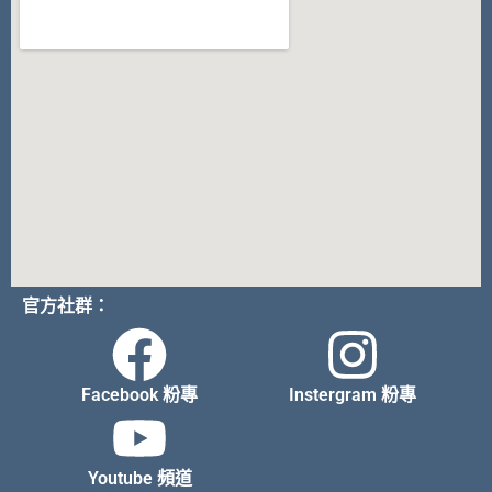
官方社群：
Facebook 粉專
Instergram 粉專
Youtube 頻道