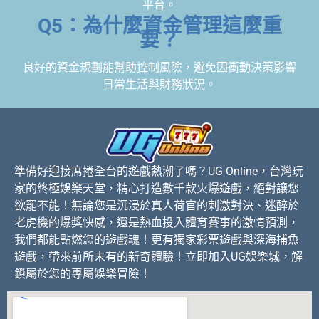
平台。
Q5：為什麼資金管理這麼重
要？
良好的資金規劃能幫助控制風險，避免因衝動決策影響
日常生活與財務狀況。
準備好迎接席捲全台的遊戲熱潮了嗎？UG Online，台灣玩
家的終極娛樂天堂，精心打造數千款火爆遊戲，絕對讓您
欲罷不能！無論您是沉浸於真人荷官的刺激對決、迷醉於
老虎機的爆獎快感，還是熱血投入體育賽事的激情預測，
我們都能點燃您的遊戲魂！更有獨家彩票遊戲與深海捕魚
遊戲，帶來前所未有的新奇體驗！立即加入UG娛樂城，解
鎖屬於您的專屬娛樂冒險！