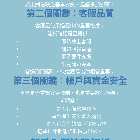
如果網站缺乏基本資訊，建議多加觀察。
第二個關鍵：客服品質
客服是使用過程中的重要後盾。
建議確認是否提供：
即時線上客服
問題回報管道
電子郵件支援
常見問題專區
當遇到問題時，快速獲得協助相當重要。
第三個關鍵：帳戶與資金安全
平台是否重視安全機制，也是重要評估指標。
可觀察：
是否具備驗證程序
是否提供安全登入機制
是否有完善的帳戶保護措施
這些細節都能降低帳號風險。