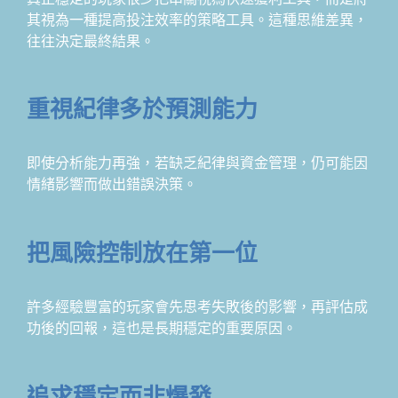
其視為一種提高投注效率的策略工具。這種思維差異，
往往決定最終結果。
重視紀律多於預測能力
即使分析能力再強，若缺乏紀律與資金管理，仍可能因
情緒影響而做出錯誤決策。
把風險控制放在第一位
許多經驗豐富的玩家會先思考失敗後的影響，再評估成
功後的回報，這也是長期穩定的重要原因。
追求穩定而非爆發