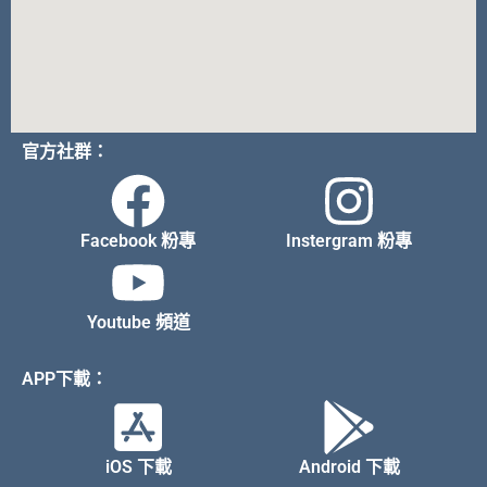
官方社群：
Facebook 粉專
Instergram 粉專
Youtube 頻道
APP下載：
iOS 下載
Android 下載