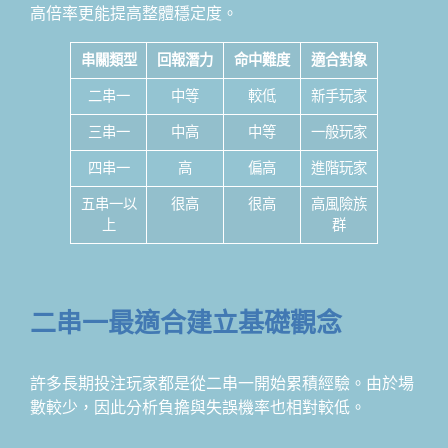
高倍率更能提高整體穩定度。
串關類型
回報潛力
命中難度
適合對象
二串一
中等
較低
新手玩家
三串一
中高
中等
一般玩家
四串一
高
偏高
進階玩家
五串一以
很高
很高
高風險族
上
群
二串一最適合建立基礎觀念
許多長期投注玩家都是從二串一開始累積經驗。由於場
數較少，因此分析負擔與失誤機率也相對較低。