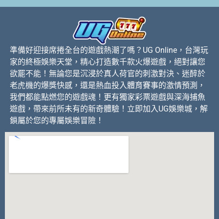
準備好迎接席捲全台的遊戲熱潮了嗎？UG Online，台灣玩
家的終極娛樂天堂，精心打造數千款火爆遊戲，絕對讓您
欲罷不能！無論您是沉浸於真人荷官的刺激對決、迷醉於
老虎機的爆獎快感，還是熱血投入體育賽事的激情預測，
我們都能點燃您的遊戲魂！更有獨家彩票遊戲與深海捕魚
遊戲，帶來前所未有的新奇體驗！立即加入UG娛樂城，解
鎖屬於您的專屬娛樂冒險！