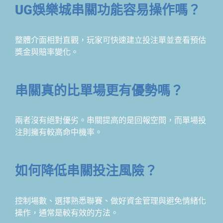
UG娛樂城串關功能容易操作嗎？
整體介面相對直觀，玩家可快速建立投注單並查看預估
獎金與賠率變化。
串關真的比單場更有優勢嗎？
兩者沒有絕對優劣。串關提高的是回報空間，而單場投
注則擁有較高命中機率。
如何降低串關投注風險？
控制場數、選擇熟悉聯賽、做好資金管理與避免情緒化
操作，通常是較有效的方法。