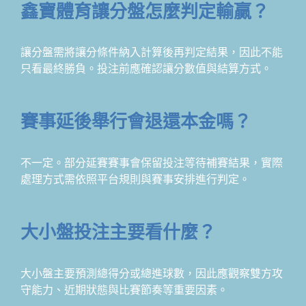
鑫寶體育讓分盤怎麼判定輸贏？
讓分盤需將讓分條件納入計算後再判定結果，因此不能
只看最終勝負。投注前應確認讓分數值與結算方式。
賽事延後舉行會退還本金嗎？
不一定。部分延賽賽事會保留投注等待補賽結果，實際
處理方式需依照平台規則與賽事安排進行判定。
大小盤投注主要看什麼？
大小盤主要預測總得分或總進球數，因此應觀察雙方攻
守能力、近期狀態與比賽節奏等重要因素。