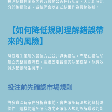
投注結算通常依照官方最終公告進行認定，因此即時比
分若後續修正，系統仍會以正式結果作為最終依據。
【如何降低規則理解錯誤帶
來的風險】
降低規則風險的最佳方式並非避免投注，而是在投注前
建立完整檢查流程。透過固定習慣與決策框架，能有效
減少錯誤發生機率。
投注前先確認市場規則
許多資深玩家在分析賽事前，會先確認玩法規範與特殊
條件。這樣能避免研究方向正確卻因規則誤解導致判斷