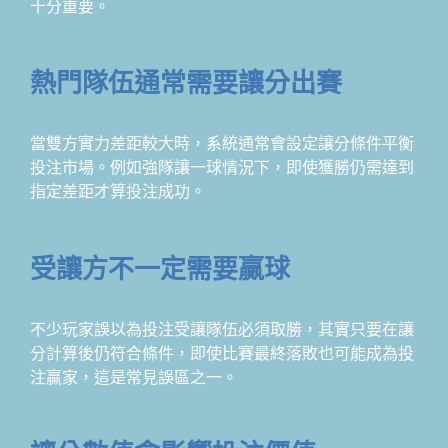
十分重要。
熱門隊伍通常需要讓分出賽
當雙方實力差距較大時，系統通常會設定讓分條件平衡
投注市場。例如強隊讓一球情況下，即使獲勝仍需達到
指定差距才算投注成功。
受讓方不一定需要贏球
不少玩家誤以為投注受讓隊伍必須取勝，其實只要在讓
分計算後仍符合條件，即使比賽最終落敗也可能成為投
注贏家，這是常見誤區之一。