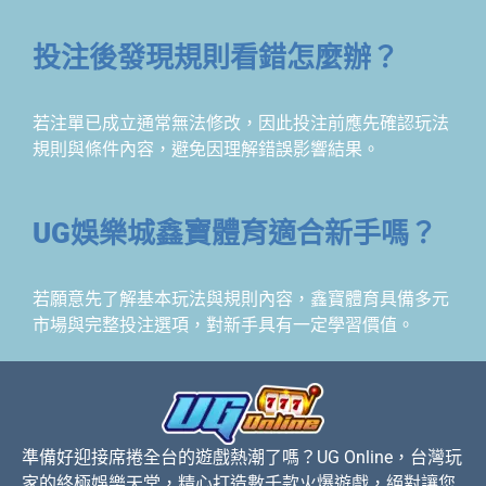
投注後發現規則看錯怎麼辦？
若注單已成立通常無法修改，因此投注前應先確認玩法
規則與條件內容，避免因理解錯誤影響結果。
UG娛樂城鑫寶體育適合新手嗎？
若願意先了解基本玩法與規則內容，鑫寶體育具備多元
市場與完整投注選項，對新手具有一定學習價值。
準備好迎接席捲全台的遊戲熱潮了嗎？UG Online，台灣玩
家的終極娛樂天堂，精心打造數千款火爆遊戲，絕對讓您