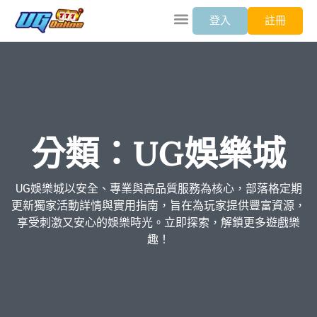
登入
註冊
分類：UG娛樂城
UG娛樂城以安全、專業與高品質服務為核心，部落格定期
更新獨家活動詳情與實用指南，旨在為玩家提供豐富資源，
享受刺激又安心的娛樂時光。立即探索，解鎖更多遊戲樂
趣！