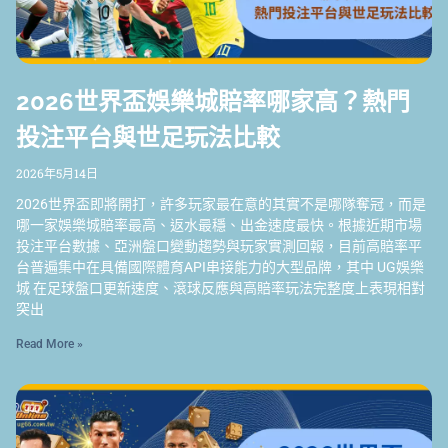
2026世界盃娛樂城賠率哪家高？熱門
投注平台與世足玩法比較
2026年5月14日
2026世界盃即將開打，許多玩家最在意的其實不是哪隊奪冠，而是
哪一家娛樂城賠率最高、返水最穩、出金速度最快。根據近期市場
投注平台數據、亞洲盤口變動趨勢與玩家實測回報，目前高賠率平
台普遍集中在具備國際體育API串接能力的大型品牌，其中 UG娛樂
城 在足球盤口更新速度、滾球反應與高賠率玩法完整度上表現相對
突出
Read More »