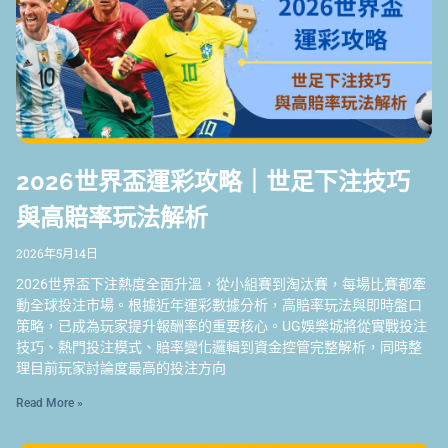
2026世界盃運彩攻略｜世足下注技巧
與高賠率玩法解析
2026年5月14日
2026世界盃下注熱度全面升溫，從小組賽到淘汰賽，每場比賽都牽
動全球投注市場。根據近年運彩數據分析，高賠率玩法與即時盤口
策略，已成為玩家提升報酬率的重要核心。UG娛樂城將從實戰投注
技巧、熱門投注模式、賠率變化邏輯到資金控管完整解析，同時整
理目前玩家討論度最高的投注方向
Read More »