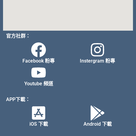
官方社群：
Facebook 粉專
Instergram 粉專
Youtube 頻道
APP下載：
iOS 下載
Android 下載