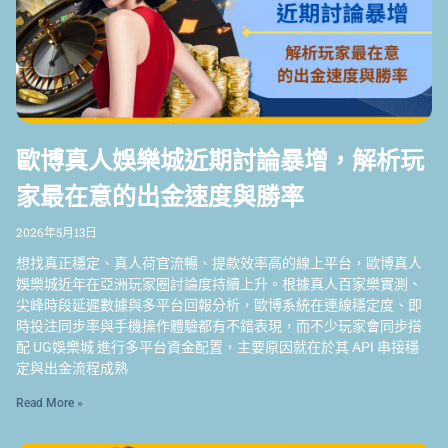
歐博真人娛樂城近期討論暴增，解析玩
家最在意的出金速度與勝率
2026年5月13日
想找真正穩定、真人荷官流暢、提款效率高的線上平台，歐博真人
娛樂城近年在亞洲玩家圈討論度持續上升。根據真人百家樂實測、
尖峰時段延遲數據與多平台回報分析，歐博系統在連線穩定度、即
時投注同步率與手機操作體驗都有不錯表現，而不少玩家會同步搭
配 UG娛樂城 進行多平台資金配置，主要原因就在於其 API 串接穩
定與出金流程成熟
Read More »