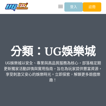
登入
註冊
分類：UG娛樂城
UG娛樂城以安全、專業與高品質服務為核心，部落格定期
更新獨家活動詳情與實用指南，旨在為玩家提供豐富資源，
享受刺激又安心的娛樂時光。立即探索，解鎖更多遊戲樂
趣！