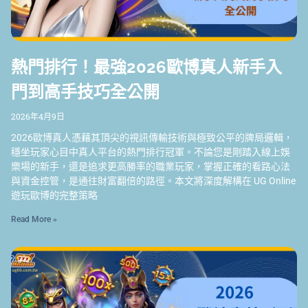
熱門排行！最強2026歐博真人新手入
門到高手技巧全公開
2026年4月9日
2026歐博真人憑藉其頂尖的視訊傳輸技術與極致公平的牌局邏輯，
穩坐玩家心目中真人平台的熱門排行冠軍。不論您是剛踏入線上娛
樂場的新手，還是追求更高勝率的職業玩家，掌握正確的看路心法
與資金控管，是通往財富翻倍的路徑。本文將深度解構在 UG Online
遊玩歐博的完整策略
Read More »