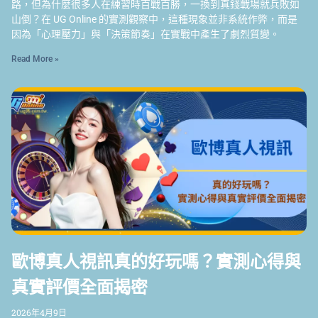
路，但為什麼很多人在練習時百戰百勝，一換到真錢戰場就兵敗如
山倒？在 UG Online 的實測觀察中，這種現象並非系統作弊，而是
因為「心理壓力」與「決策節奏」在實戰中產生了劇烈質變。
Read More »
歐博真人視訊真的好玩嗎？實測心得與
真實評價全面揭密
2026年4月9日