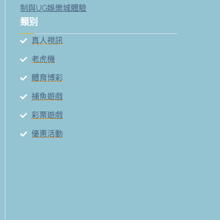
制與UG娛樂城體驗
類别
真人視訊
老虎機
體育博彩
捕魚遊戲
彩票遊戲
優惠活動