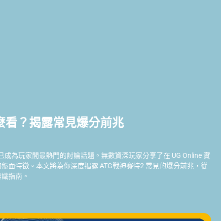
怎麼看？揭露常見爆分前兆
為玩家間最熱門的討論話題。無數資深玩家分享了在 UG Online 實
面特徵。本文將為你深度揭露 ATG戰神賽特2 常見的爆分前兆，從
辨識指南。