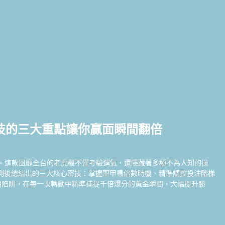
密技的三大重點讓你贏面瞬間翻倍
倍。這款風靡全台的老虎機不僅考驗運氣，還隱藏著多種不為人知的操
平台實測後總結出的三大核心密技：掌握聖甲蟲倍數時機、精準調控投注階梯
期陷阱，在每一次轉動中精準捕捉千倍爆分的黃金瞬間，大幅提升勝